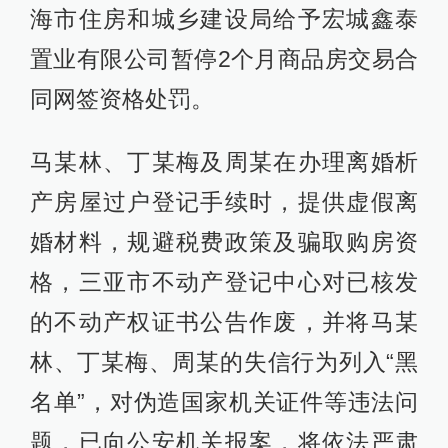
海市住房和城乡建设局给予宏城鑫泰
置业有限公司暂停2个月商品房交易合
同网签资格处罚。
马某林、丁某梅及周某在办理离婚析
产房屋过户登记手续时，提供虚假离
婚材料，规避税费政策及骗取购房资
格，三亚市不动产登记中心对已核发
的不动产权证书公告作废，并将马某
林、丁某梅、周某的失信行为列入“黑
名单”，对伪造国家机关证件等违法问
题，已向公安机关报案，将依法严肃