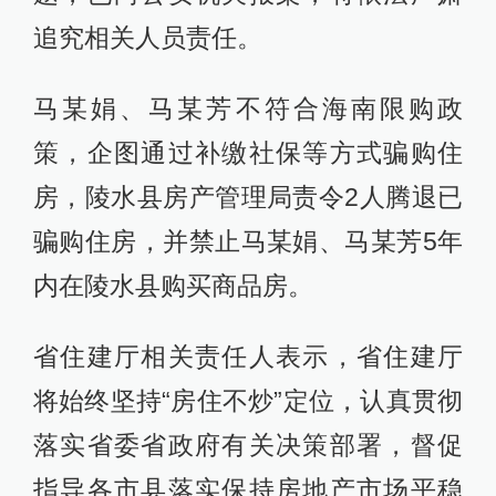
追究相关人员责任。
马某娟、马某芳不符合海南限购政
策，企图通过补缴社保等方式骗购住
房，陵水县房产管理局责令2人腾退已
骗购住房，并禁止马某娟、马某芳5年
内在陵水县购买商品房。
省住建厅相关责任人表示，省住建厅
将始终坚持“房住不炒”定位，认真贯彻
落实省委省政府有关决策部署，督促
指导各市县落实保持房地产市场平稳