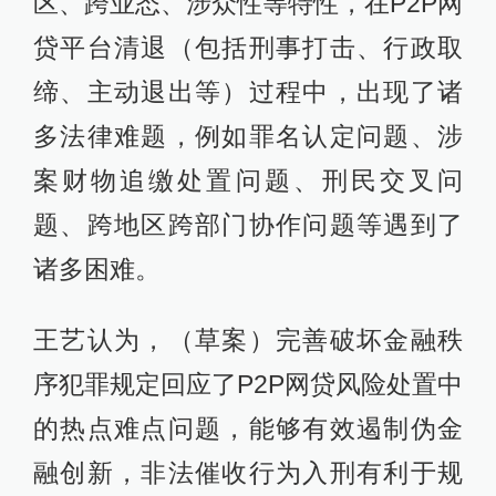
区、跨业态、涉众性等特性，在P2P网
贷平台清退（包括刑事打击、行政取
缔、主动退出等）过程中，出现了诸
多法律难题，例如罪名认定问题、涉
案财物追缴处置问题、刑民交叉问
题、跨地区跨部门协作问题等遇到了
诸多困难。
王艺认为，（草案）完善破坏金融秩
序犯罪规定回应了P2P网贷风险处置中
的热点难点问题，能够有效遏制伪金
融创新，非法催收行为入刑有利于规