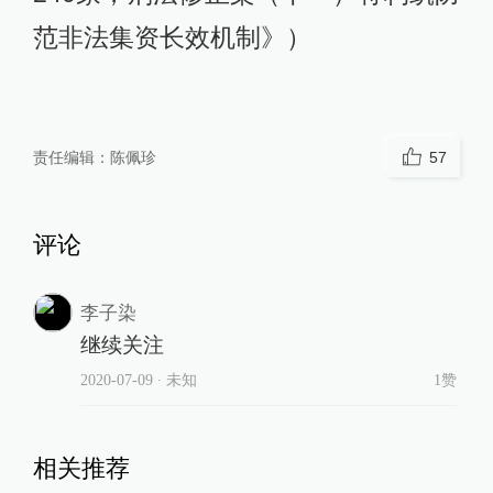
范非法集资长效机制》）
责任编辑：
陈佩珍
57
评论
李子染
继续关注
2020-07-09
∙ 未知
1赞
相关推荐