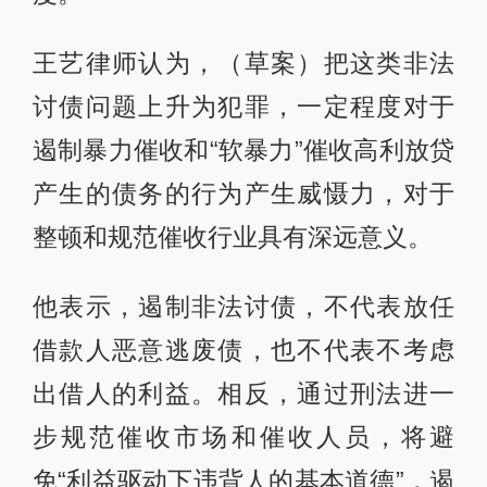
王艺律师认为，（草案）把这类非法
讨债问题上升为犯罪，一定程度对于
遏制暴力催收和“软暴力”催收高利放贷
产生的债务的行为产生威慑力，对于
整顿和规范催收行业具有深远意义。
他表示，遏制非法讨债，不代表放任
借款人恶意逃废债，也不代表不考虑
出借人的利益。相反，通过刑法进一
步规范催收市场和催收人员，将避
免“利益驱动下违背人的基本道德”，遏