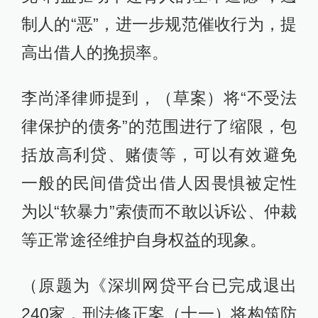
制人的“恶”，进一步规范催收行为，提
高出借人的挽损率。
李尚泽律师提到，（草案）将“不受法
律保护的债务”的范围进行了缩限，包
括放高利贷、赌债等，可以有效避免
一般的民间借贷出借人因畏惧被定性
为以“软暴力”索债而不敢以诉讼、仲裁
等正常途径维护自身权益的现象。
（原题为《深圳网贷平台已完成退出
240家，刑法修正案（十一）将构筑防