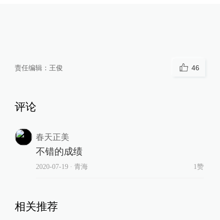
责任编辑：
王俊
46
评论
春天正美
不错的成绩
2020-07-19
∙ 青海
1赞
相关推荐