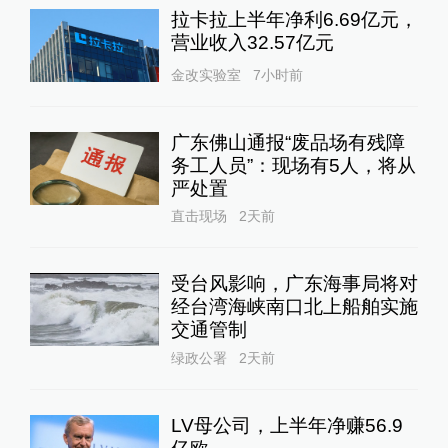
拉卡拉上半年净利6.69亿元，
营业收入32.57亿元
金改实验室
7小时前
广东佛山通报“废品场有残障
务工人员”：现场有5人，将从
严处置
直击现场
2天前
受台风影响，广东海事局将对
经台湾海峡南口北上船舶实施
交通管制
绿政公署
2天前
LV母公司，上半年净赚56.9