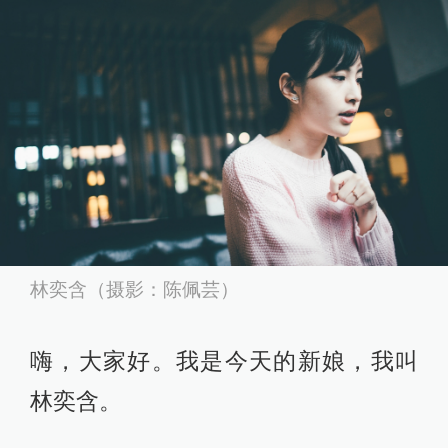
林奕含（摄影：陈佩芸）
嗨，大家好。我是今天的新娘，我叫
林奕含。