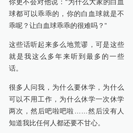
你更不会对他说：“为什么大家的白血
球都可以乖乖的，你的白血球就是不
乖呢？让白血球乖乖的很难吗？”
这些话听起来多么地荒谬，可是这些
就是我这么多年来听到最多的一些
话。
很多人问我，为什么要休学，为什么
可以不用工作，为什么休学一次休学
两次，然后吧啦吧啦……然后没有人
知道我比任何人都还要不甘心。