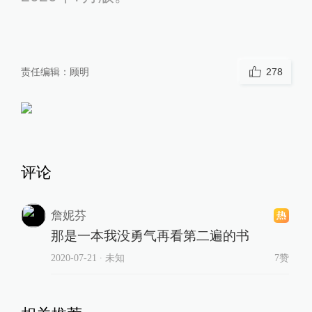
责任编辑：
顾明
278
评论
詹妮芬
那是一本我没勇气再看第二遍的书
2020-07-21
∙ 未知
7赞