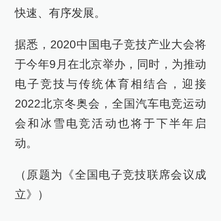
快速、有序发展。
据悉，2020中国电子竞技产业大会将
于今年9月在北京举办，同时，为推动
电子竞技与传统体育相结合，迎接
2022北京冬奥会，全国汽车电竞运动
会和冰雪电竞活动也将于下半年启
动。
（原题为《全国电子竞技联席会议成
立》）