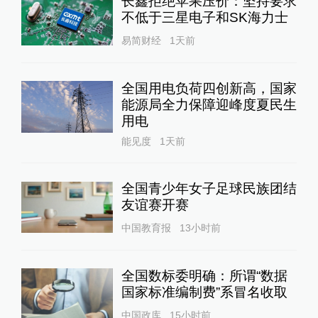
长鑫拒绝苹果压价：坚持要求
不低于三星电子和SK海力士
易简财经
1天前
全国用电负荷四创新高，国家
能源局全力保障迎峰度夏民生
用电
能见度
1天前
全国青少年女子足球民族团结
友谊赛开赛
中国教育报
13小时前
全国数标委明确：所谓“数据
国家标准编制费”系冒名收取
中国政库
15小时前