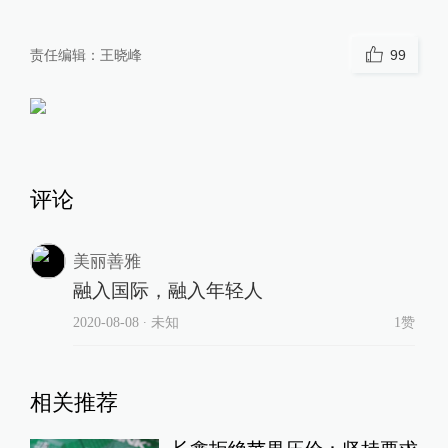
责任编辑：
王晓峰
99
评论
美丽善雅
融入国际，融入年轻人
2020-08-08
∙ 未知
1赞
相关推荐