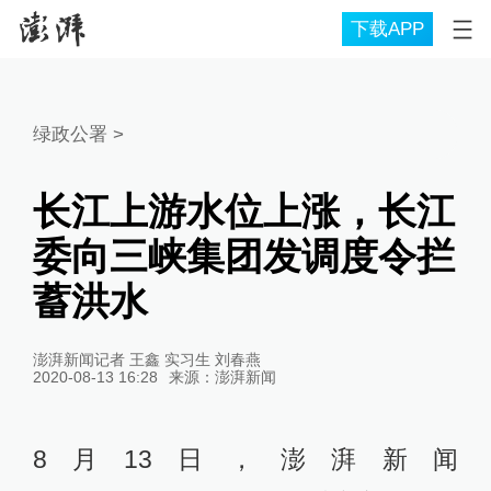
下载APP
绿政公署
>
长江上游水位上涨，长江
委向三峡集团发调度令拦
蓄洪水
澎湃新闻记者 王鑫 实习生 刘春燕
2020-08-13 16:28
来源：
澎湃新闻
8月13日，澎湃新闻