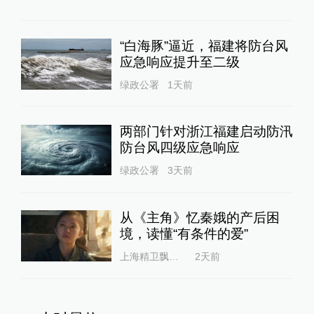
“白海豚”逼近，福建将防台风
应急响应提升至二级
绿政公署
1天前
两部门针对浙江福建启动防汛
防台风四级应急响应
绿政公署
3天前
从《主角》忆秦娥的产后困
境，读懂“有条件的爱”
上海精卫飘扬的绿丝带
2天前