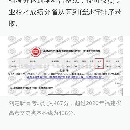
省考并达到本科合格线，便可按照专
业校考成绩分省从高到低进行排序录
取。
刘楚昕高考成绩为467分，超过2020年福建省
高考文史类本科线为456分。