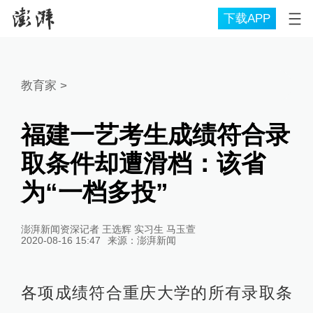
下载APP
教育家
>
福建一艺考生成绩符合录
取条件却遭滑档：该省
为“一档多投”
澎湃新闻资深记者 王选辉 实习生 马玉萱
2020-08-16 15:47
来源：
澎湃新闻
各项成绩符合重庆大学的所有录取条