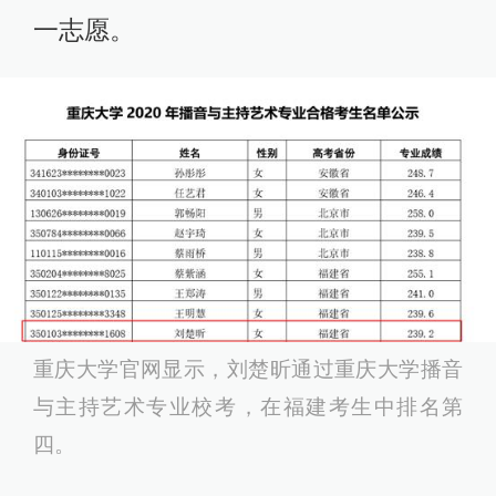
一志愿。
重庆大学官网显示，刘楚昕通过重庆大学播音
与主持艺术专业校考，在福建考生中排名第
四。