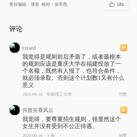
责任编辑：
谭君
校对：
张亮亮
181
评论
zizard
我觉得是规则前后矛盾了，或者最根本
的规则应该是重庆大学在福建投放了一
个名额，既然有人报了，也符合条件，
就必须录取。否则这个计划数1又有什么
意义
2020-08-16
∙ 华南理工大学
78赞
何曾笑看风云
我觉得，要尊重招生规则，很显然这个
女生并没有受到不公正待遇。
2020-08-16
∙ 上海
36赞