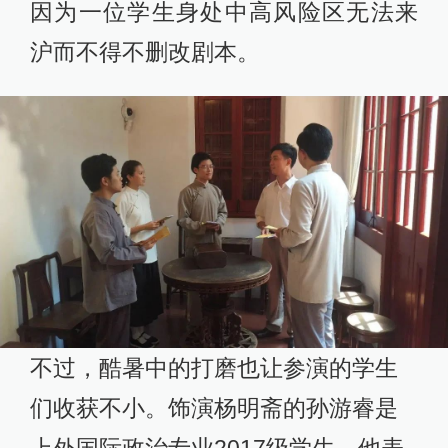
因为一位学生身处中高风险区无法来
沪而不得不删改剧本。
不过，酷暑中的打磨也让参演的学生
们收获不小。饰演杨明斋的孙游睿是