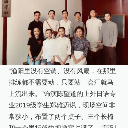
“渔阳里没有空调、没有风扇，在那里
排练都不需要动，只要站一会汗就马
上流出来。”饰演陈望道的上外日语专
业2019级学生郑雄迈说，现场空间非
常狭小，布置了两个桌子、三个长椅
和一个黑板就快把教室占满了，“我到