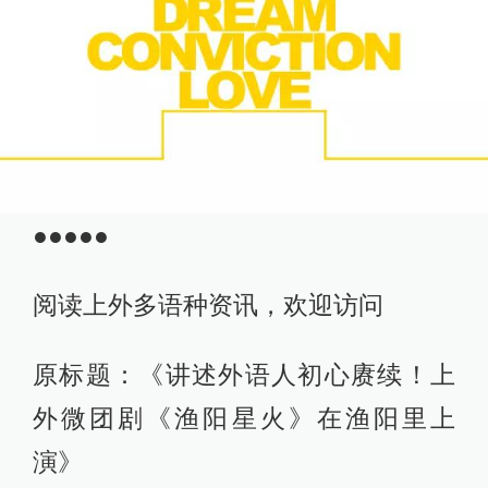
●●●●●
阅读上外多语种资讯，欢迎访问
原标题：《讲述外语人初心赓续！上
外微团剧《渔阳星火》在渔阳里上
演》