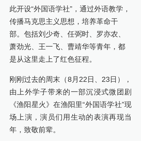
此开设“外国语学社”，通过外语教学，
传播马克思主义思想，培养革命干
部。包括刘少奇、任弼时、罗亦农、
萧劲光、王一飞、曹靖华等青年，都
是从这里走上了红色征程。
刚刚过去的周末（8月22日、23日），
由上外学子带来的一部沉浸式微团剧
《渔阳星火》在渔阳里“外国语学社”现
场上演，演员们用生动的表演再现当
年，致敬前辈。