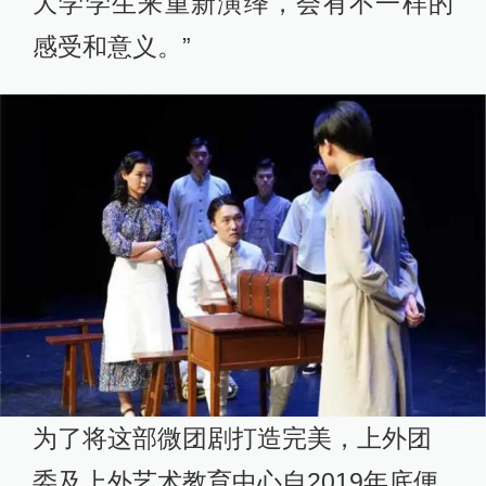
大学学生来重新演绎，会有不一样的
感受和意义。”
为了将这部微团剧打造完美，上外团
委及上外艺术教育中心自2019年底便