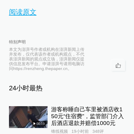
阅读原文
特别声明
本文为澎湃号作者或机构在澎湃新闻上传
并发布，仅代表该作者或机构观点，不代
表澎湃新闻的观点或立场，澎湃新闻仅提
供信息发布平台。申请澎湃号请用电脑访
问https://renzheng.thepaper.cn。
24小时最热
游客称睡自己车里被酒店收1
50元“住宿费”，监管部门介入
后酒店退款并赔偿1000元
00:19
锋线视频
19小时前
348
评