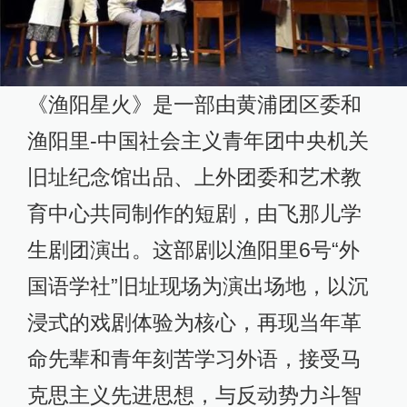
《渔阳星火》是一部由黄浦团区委和
渔阳里-中国社会主义青年团中央机关
旧址纪念馆出品、上外团委和艺术教
育中心共同制作的短剧，由飞那儿学
生剧团演出。这部剧以渔阳里6号“外
国语学社”旧址现场为演出场地，以沉
浸式的戏剧体验为核心，再现当年革
命先辈和青年刻苦学习外语，接受马
克思主义先进思想，与反动势力斗智