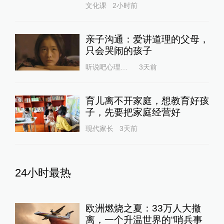
文化课
2小时前
亲子沟通：爱讲道理的父母，
只会哭闹的孩子
听说吧心理咨询
3天前
育儿离不开家庭，想教育好孩
子，先要把家庭经营好
现代家长
3天前
24小时最热
欧洲燃烧之夏：33万人大撤
离，一个升温世界的“哨兵事