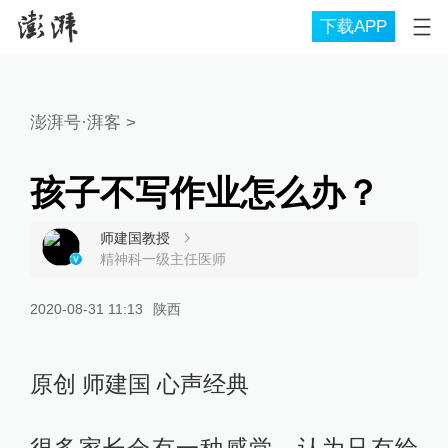
下载APP
澎湃号·湃客
>
孩子不写作业怎么办？
师建国教授
精神科一级主任医师
2020-08-31 11:13
陕西
原创 师建国 心声经典