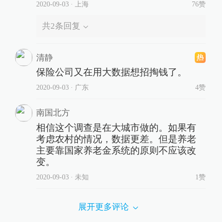
2020-09-03
∙ 上海
76赞
共
2
条回复
清静
保险公司又在用大数据想招掏钱了。
2020-09-03
∙ 广东
4赞
南国北方
相信这个调查是在大城市做的。如果有
考虑农村的情况，数据更差。但是养老
主要靠国家养老金系统的原则不应该改
变。
2020-09-03
∙ 未知
1赞
展开更多评论