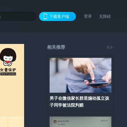
登录
下载客户端
无障碍
相关推荐
更多>
男子在微信家长群里煽动孤立孩
子同学被法院判赔