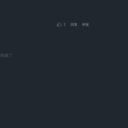
2
回复
举报
经到底了