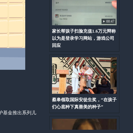
00:47
家长帮孩子扫脸充值1.6万元辩称
以为是登录学习网站，游戏公司
回应
蔡皋领取国际安徒生奖，“在孩子
们心底种下真善美的种子”
护基金推出系列儿