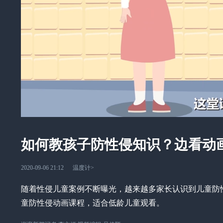
如何教孩子防性侵知识？边看动
2020-09-06 21:12
温度计
>
随着性侵儿童案例不断曝光，越来越多家长认识到儿童防
童防性侵动画课程，适合低龄儿童观看。