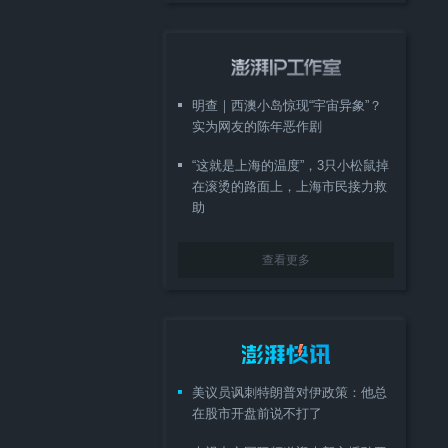
明查｜西澳小岛惊现“宇宙异象”？
实为网友的陈年恶作剧
“这就是上海的温度”，3只小松鼠掉
在滚烫的路面上，上海市民接力救
助
查看更多
美议员讽刺特朗普对伊政策：他总
在股市开盘前说不打了