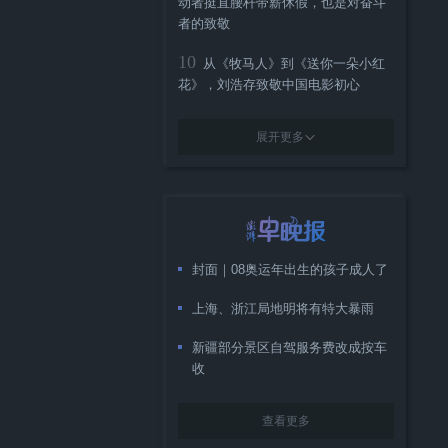
动者挺直腰杆带薪休假，也是对奋斗
者的致敬
10
从《牧马人》到《送你一朵小红
花》，刘浩存致敬中国电影初心
展开更多
封面｜08奥运年出生的孩子成人了
上海、浙江局地明将有特大暴雨
新疆部分景区自驾服务费改成按车
收
查看更多