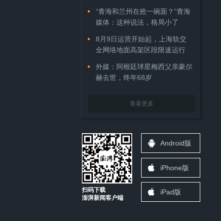
“青海和兰州在抢一碗面？”青海
媒体：这种说法，格局小了
8月9日运营开始起，上海轨交
全网络地面高架区段限速运行
外媒：阿根廷球星梅西父亲豪尔
赫去世，终年68岁
查看更多
Android版
iPhone版
扫码下载
iPad版
澎湃新闻客户端