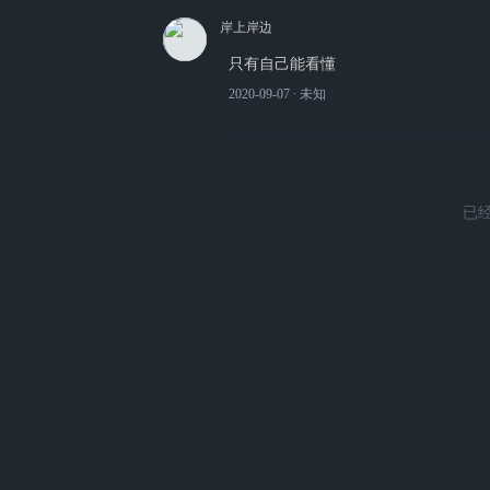
岸上岸边
只有自己能看懂
2020-09-07
∙ 未知
已