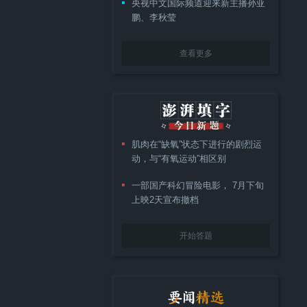
央视中文国际频道迎来新主播孙亚
鹏、李秋莹
查看更多
肌肉在“缺氧”状态下进行的剧烈运
动，与“有氧运动”相区别
一部国产科幻冒险电影， 7月下旬
上映2天宣布撤档
开始答题