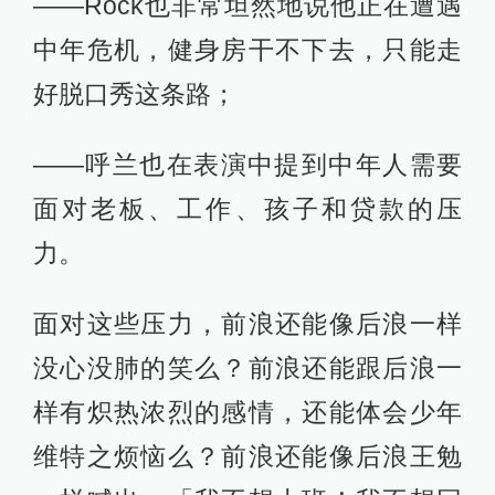
——Rock也非常坦然地说他正在遭遇
中年危机，健身房干不下去，只能走
好脱口秀这条路；
——呼兰也在表演中提到中年人需要
面对老板、工作、孩子和贷款的压
力。
面对这些压力，前浪还能像后浪一样
没心没肺的笑么？前浪还能跟后浪一
样有炽热浓烈的感情，还能体会少年
维特之烦恼么？前浪还能像后浪王勉