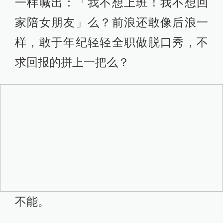
一样喊出：「我不想上班！我不想回
家陪女朋友」么？前浪还敢像后浪一
样，敢于年纪轻轻全职做脱口秀，不
求回报的拼上一把么？
不能。