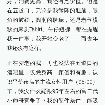
好，消费更高，我还有点价值。但是
在五道口，无论是我微隆的肚腩，眼
角的皱纹，圆润的脸庞，还是老气横
秋的麻质Tshirt、牛仔短裤，都在提醒
我一件事：我开始变老了——而去年
我还没有这样。
正在变老的我，再也没法在五道口的
酒吧里，仅凭身高、颜值和有趣，认
识平价夜店的主流女性用户（95-00）
了，我没什么能跟95年左右的富二代
小帅哥竞争了？我的硬件条件，能吸