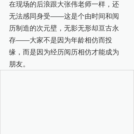
在现场的后浪跟大张伟老师一样，还
无法感同身受——这是个由时间和阅
历制造的次元壁，无影无形却亘古永
存——大家不是因为年龄相仿而投
缘，而是因为经历阅历相仿才能成为
朋友。