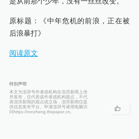
是从前那个少年，没有一丝丝改变。
原标题：《中年危机的前浪，正在被
后浪暴打》
阅读原文
特别声明
本文为澎湃号作者或机构在澎湃新闻上传
并发布，仅代表该作者或机构观点，不代
表澎湃新闻的观点或立场，澎湃新闻仅提
供信息发布平台。申请澎湃号请用电脑访
问https://renzheng.thepaper.cn。