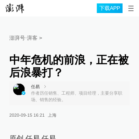
下载APP
澎湃号·湃客
>
中年危机的前浪，正在被
后浪暴打？
任易
作者历任销售、工程师、项目经理，主要分享职
场、销售的经验。
2020-09-15 16:21
上海
原创 任易 任易