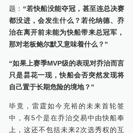
题：
“若快船没能夺冠，甚至连总决赛
都没进，会发生什么？若伦纳德、乔
治在离开前未能为快船带来总冠军，
那对老板鲍尔默又意味着什么？”
“如果上赛季MVP级的表现对乔治而言
只是昙花一现，快船会否突然发现将
自己置于长期危险的境地？”
毕竟，雷霆如今充裕的未来首轮签
中，有5个是在乔治交易中由快船奉
上，这还不包括未来2次选秀权的互