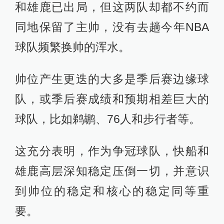
和雄鹿已出局，但这两队却都不约而
同地保留了主帅，没有去趟今年NBA
球队频繁换帅的浑水。
帅位产生更迭的大多是季后赛边缘球
队，或季后赛成绩和预期相差巨大的
球队，比如鹈鹕、76人和步行者等。
这充分表明，作为争冠球队，快船和
雄鹿高层深知稳定压倒一切，并意识
到帅位的稳定和核心的稳定同等重
要。