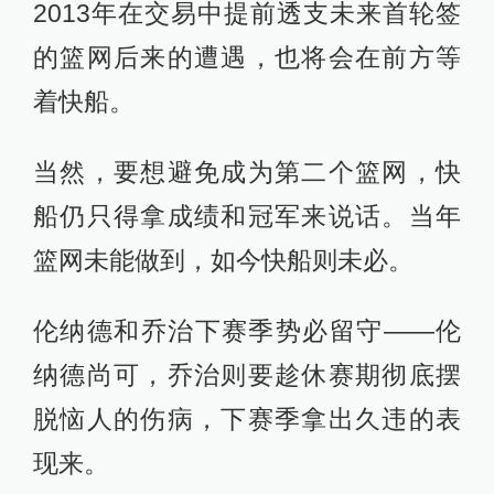
2013年在交易中提前透支未来首轮签
的篮网后来的遭遇，也将会在前方等
着快船。
当然，要想避免成为第二个篮网，快
船仍只得拿成绩和冠军来说话。当年
篮网未能做到，如今快船则未必。
伦纳德和乔治下赛季势必留守——伦
纳德尚可，乔治则要趁休赛期彻底摆
脱恼人的伤病，下赛季拿出久违的表
现来。