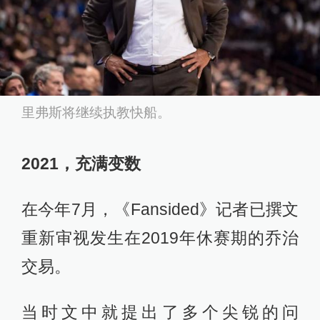
里弗斯将继续执教快船。
2021，充满变数
在今年7月，《Fansided》记者已撰文
重新审视发生在2019年休赛期的乔治
交易。
当时文中就提出了多个尖锐的问