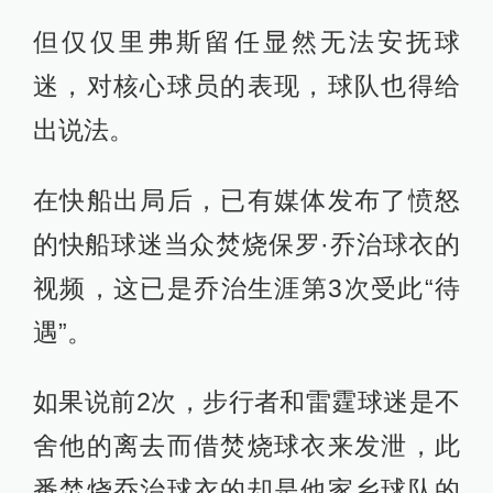
但仅仅里弗斯留任显然无法安抚球
迷，对核心球员的表现，球队也得给
出说法。
在快船出局后，已有媒体发布了愤怒
的快船球迷当众焚烧保罗·乔治球衣的
视频，这已是乔治生涯第3次受此“待
遇”。
如果说前2次，步行者和雷霆球迷是不
舍他的离去而借焚烧球衣来发泄，此
番焚烧乔治球衣的却是他家乡球队的