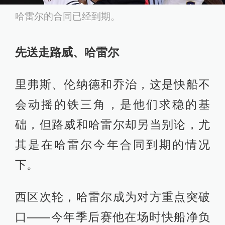
哈雷尔的合同已经到期。
先送走路威、哈雷尔
里弗斯、伦纳德和乔治，这是快船不
会动摇的铁三角，是他们求稳的基
础，但路威和哈雷尔却另当别论，尤
其是在哈雷尔今年合同到期的情况
下。
西区次轮，哈雷尔成为对方重点突破
口——今年季后赛他在场时快船净负