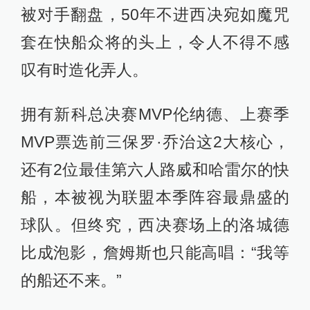
被对手翻盘，50年不进西决宛如魔咒
套在快船众将的头上，令人不得不感
叹有时造化弄人。
拥有新科总决赛MVP伦纳德、上赛季
MVP票选前三保罗·乔治这2大核心，
还有2位最佳第六人路威和哈雷尔的快
船，本被视为联盟本季阵容最鼎盛的
球队。但终究，西决赛场上的洛城德
比成泡影，詹姆斯也只能高唱：“我等
的船还不来。”