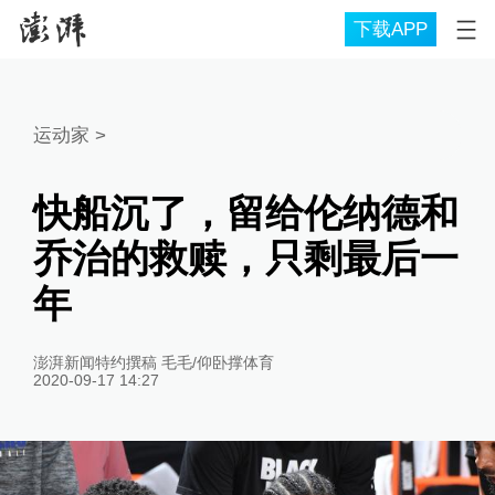
下载APP
运动家
>
快船沉了，留给伦纳德和
乔治的救赎，只剩最后一
年
澎湃新闻特约撰稿 毛毛/仰卧撑体育
2020-09-17 14:27