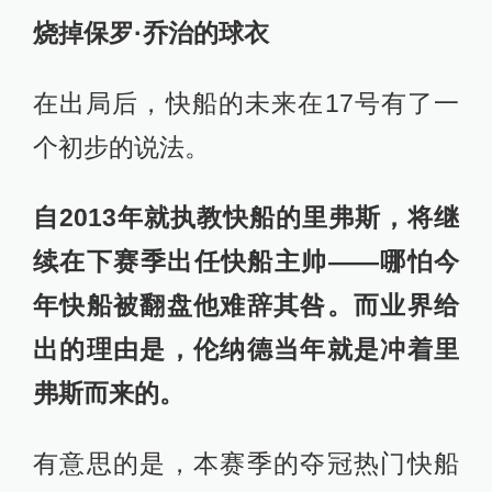
烧掉保罗·乔治的球衣
在出局后，快船的未来在17号有了一
个初步的说法。
自2013年就执教快船的里弗斯，将继
续在下赛季出任快船主帅——哪怕今
年快船被翻盘他难辞其咎。而业界给
出的理由是，伦纳德当年就是冲着里
弗斯而来的。
有意思的是，本赛季的夺冠热门快船