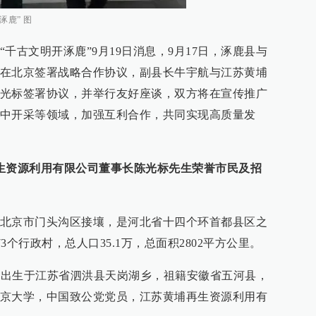
鹿” 图
千古文明开涿鹿”9月19日消息，9月17日，涿鹿县与
在北京签署战略合作协议，副县长牛宇航与江苏黄埔
光标签署协议，并举行友好座谈，双方将在宣传推广
中开采等领域，加强互利合作，共同实现高质量发
生资源利用有限公司董事长陈光标先生荣誉市民及招
北京市门头沟区接壤，是河北省十四个环首都县区之
73个行政村，总人口35.1万，总面积2802平方公里。
8年出生于江苏省泗洪县天岗湖乡，祖籍安徽省五河县，
京大学，中国致公党党员，江苏黄埔再生资源利用有