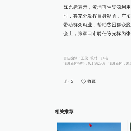
陈光标表示，黄埔再生资源利用
时，将充分发挥自身影响，广拓
带动群众就业，帮助贫困群众脱
会上，张家口市聘任陈光标为张
责任编辑：
王俊
校对：
张艳
澎湃新闻报料：021-962866
澎湃新闻，未
5
收藏
相关推荐