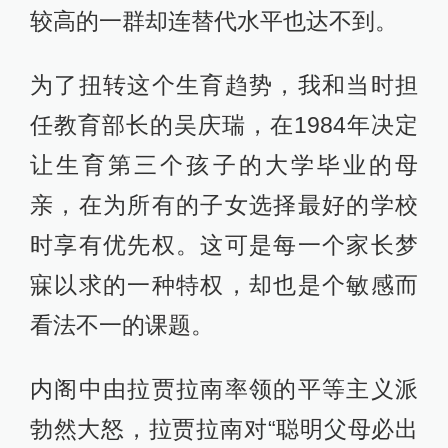
较高的一群却连替代水平也达不到。
为了扭转这个生育趋势，我和当时担
任教育部长的吴庆瑞，在1984年决定
让生育第三个孩子的大学毕业的母
亲，在为所有的子女选择最好的学校
时享有优先权。这可是每一个家长梦
寐以求的一种特权，却也是个敏感而
看法不一的课题。
内阁中由拉贾拉南率领的平等主义派
勃然大怒，拉贾拉南对“聪明父母必出