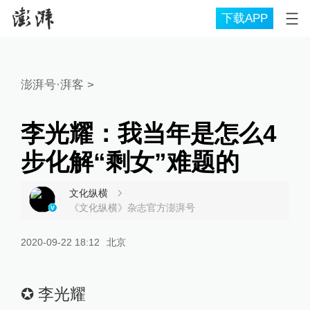
下载APP
澎湃号·湃客
>
李光耀：我当年是怎么4
步化解“剩女”难题的
文化纵横
《文化纵横》杂志官方澎湃号
2020-09-22 18:12
北京
✪ 李光耀