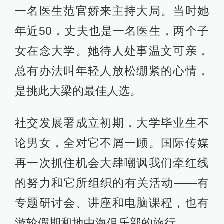
一名医生范官娇来主持大局。当时她
年近50，丈夫也是一名医生，两个子
女在念大学。她待人处事温文可亲，
总有办法叫年轻人放松绷紧的心情，
是挑此大梁的最佳人选。
社交发展署成立初期，大学毕业生不
论男女，全对它不屑一顾。国际传媒
再一次抓住机会大肆嘲讽我们牵红线
的努力和它所组织的有关活动——有
专题研讨会、讲座和电脑课程，也有
游轮假期和地中海俱乐部的旅行。