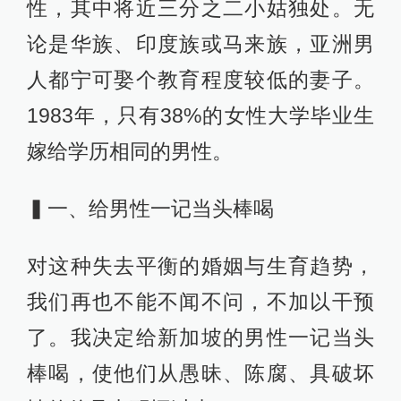
性，其中将近三分之二小姑独处。无
论是华族、印度族或马来族，亚洲男
人都宁可娶个教育程度较低的妻子。
1983年，只有38%的女性大学毕业生
嫁给学历相同的男性。
▍一、给男性一记当头棒喝
对这种失去平衡的婚姻与生育趋势，
我们再也不能不闻不问，不加以干预
了。我决定给新加坡的男性一记当头
棒喝，使他们从愚昧、陈腐、具破坏