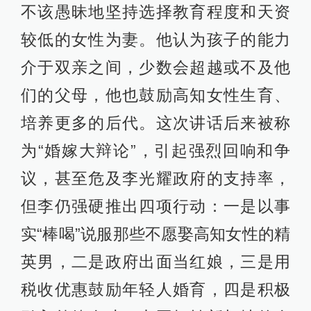
不该愚昧地坚持选择教育程度和天资
较低的女性为妻。他认为孩子的能力
介于双亲之间，少数会超越或不及他
们的父母，他也鼓励高知女性生育、
培养更多的后代。这次讲话后来被称
为“婚嫁大辩论”，引起强烈回响和争
议，甚至危及李光耀政府的支持率，
但李仍强硬推出四项行动：一是以事
实“棒喝”说服那些不愿娶高知女性的精
英男，二是政府出面当红娘，三是用
税收优惠鼓励年轻人婚育，四是积极