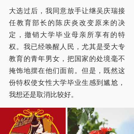
大选过后，我同意放手让继吴庆瑞接
任教育部长的陈庆炎改变原来的决
定，撤销大学毕业母亲所享有的特
权。我已经唤醒人民，尤其是受大专
教育的青年男女，把国家的处境毫不
掩饰地摆在他们面前。但是，既然这
份特权使女性大学毕业生感到尴尬，
我想还是取消比较好。