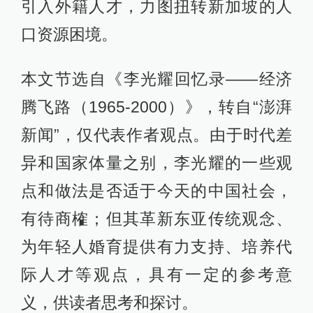
引入外籍人才，力图扭转新加坡的人
口资源困境。
本文节选自《李光耀回忆录——经济
腾飞路（1965-2000）》，转自“澎湃
新闻”，仅代表作者观点。由于时代差
异和国家体量之别，李光耀的一些观
点和做法是否适于今天的中国社会，
有待商榷；但其革新东亚传统观念、
为年轻人婚育提供有力支持、培养代
际人才等观点，具有一定的参考意
义，供读者思考和探讨。