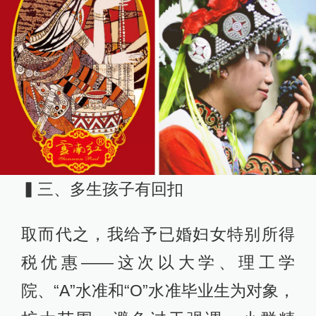
▍三、多生孩子有回扣
取而代之，我给予已婚妇女特别所得
税优惠——这次以大学、理工学
院、“A”水准和“O”水准毕业生为对象，