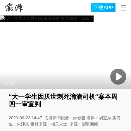
下载APP
01:10
“大一学生因厌世刺死滴滴司机”案本周
四一审宣判
2020-09-23 14:47
澎湃新闻记者：朱敏骏 编辑：胡宝秀 实习
生：朱津京 素材来源：相关人士
来源：
澎湃新闻