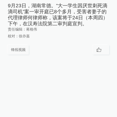
9月23日，湖南常德。“大一学生因厌世刺死滴
滴司机”案一审开庭已8个多月，受害者妻子的
代理律师何律师称，该案将于24日（本周四）
下午，在汉寿法院第二审判庭宣判。
责任编辑：
蒋格伟
校对：
徐亦嘉
锋线视频