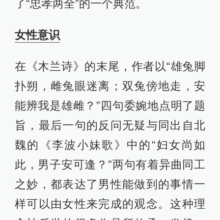
了“忠孝两全”的一个典范。
女性意识
在《木兰诗》的末尾，作者以“雄兔脚
扑朔，雌兔眼迷离；双兔傍地走，安
能辨我是雄雌？”四句委婉地点明了题
旨，最后一句的反问无疑与同出自北
魏的《李波小妹歌》中的“妇女尚如
此，男子安可逢？”两句有着异曲同工
之妙，都表达了男性能做到的事情一
样可以由女性来完成的观念。这种理