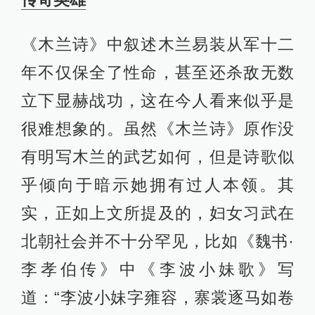
《木兰诗》中叙述木兰易装从军十二
年不仅保全了性命，甚至还杀敌无数
立下显赫战功，这在今人看来似乎是
很难想象的。虽然《木兰诗》原作没
有明写木兰的武艺如何，但是诗歌似
乎倾向于暗示她拥有过人本领。其
实，正如上文所提及的，妇女习武在
北朝社会并不十分罕见，比如《魏书·
李孝伯传》中《李波小妹歌》写
道：“李波小妹字雍容，寨裳逐马如卷