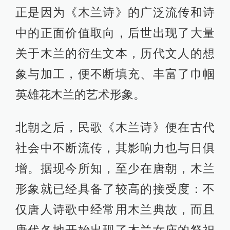
正是因为《木兰诗》的广泛流传和诗
中的正面价值取向，后世出现了大量
关于木兰的衍生文本，历代文人的想
象与加工，便不断填充、丰富了巾帼
英雄花木兰的艺术形象。
北朝之后，民歌《木兰诗》便在古代
社会中不断流传，其影响力也与日俱
增。据现今所知，至少在唐朝，木兰
形象就已经具备了较高的接受度：不
仅唐人诗歌中经常用木兰典故，而且