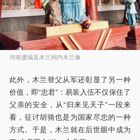
河南虞城县木兰祠内木兰像
此外，木兰替父从军还彰显了另一种
价值，即“忠君”：易装入伍不仅保住了
父亲的安全，从“归来见天子”一段来
看，征讨胡骑也是为国家尽忠的一种
方式。于是，木兰就在后世眼中成为