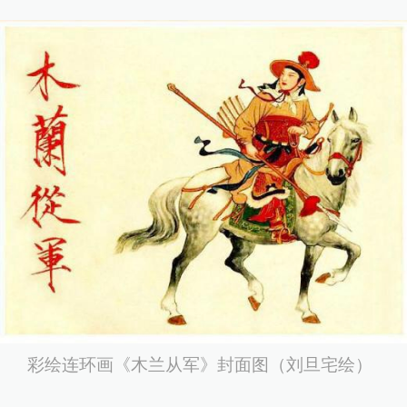
彩绘连环画《木兰从军》封面图（刘旦宅绘）