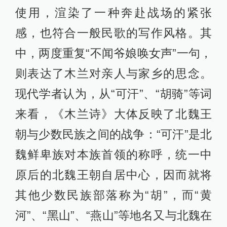
使用，渲染了一种奔赴战场的紧张
感，也符合一般民歌的写作风格。其
中，两度重复“不闻爷娘唤女声”一句，
则表达了木兰对亲人与家乡的思念。
现代学者认为，从“可汗”、“胡骑”等词
来看，《木兰诗》大体反映了北魏王
朝与少数民族之间的战争：“可汗”是北
魏鲜卑族对本族首领的称呼，统一中
原后的北魏王朝自居中心，因而就将
其他少数民族部落称为“胡”，而“黄
河”、“黑山”、“燕山”等地名又与北魏在