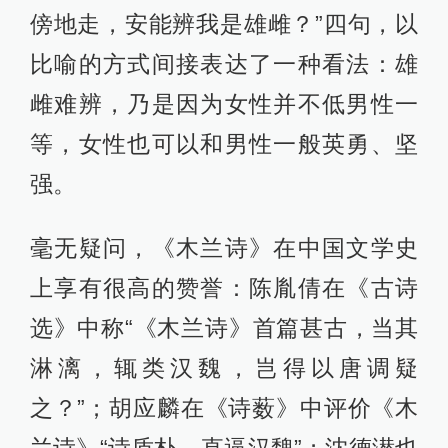
傍地走，安能辨我是雄雌？”四句，以
比喻的方式间接表达了一种看法：雄
雌难辨，乃是因为女性并不低男性一
等，女性也可以和男性一般英勇、坚
强。
毫无疑问，《木兰诗》在中国文学史
上享有很高的赞誉：陈胤倩在《古诗
选》中称“《木兰诗》首篇甚古，当其
淋漓，辄类汉魏，岂得以唐调疑
之？”；胡应麟在《诗薮》中评价《木