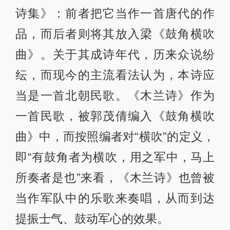
诗集》：前者把它当作一首唐代的作
品，而后者则将其放入梁《鼓角横吹
曲》。关于其成诗年代，历来众说纷
纭，而现今的主流看法认为，本诗应
当是一首北朝民歌。《木兰诗》作为
一首民歌，被郭茂倩编入《鼓角横吹
曲》中，而按照编者对“横吹”的定义，
即“有鼓角者为横吹，用之军中，马上
所奏者是也”来看，《木兰诗》也曾被
当作军队中的乐歌来奏唱，从而到达
提振士气、鼓动军心的效果。