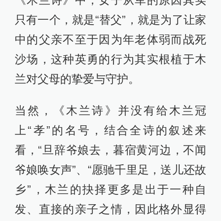
只有一个，就是“替父”，就是为了让家
中的父亲不至于因为年老体弱而战死
沙场，这种英勇的行为其实根植于木
兰对父母的挚爱与守护。
当然，《木兰诗》并没有给木兰冠
上“孝”的名号，结合全诗的叙述来
看，“旦辞爷娘去，暮宿黄河边，不闻
爷娘唤女声”、“愿驰千里足，送儿还故
乡”，木兰的抉择更多是出于一种自
发、直接的亲子之情，因此格外显得