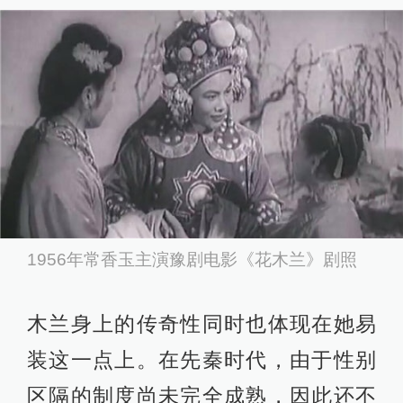
1956年常香玉主演豫剧电影《花木兰》剧照
木兰身上的传奇性同时也体现在她易
装这一点上。在先秦时代，由于性别
区隔的制度尚未完全成熟，因此还不