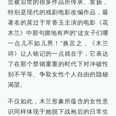
念被后世的很多作品所传承、发扬，
特别是现代的戏剧电影改编作品，最
著名的莫过于常香玉主演的电影《花
木兰》中那句掷地有声的“这女子们哪
一点儿不如儿男！”换言之，《木兰
诗》让人铭记的一点就在于，它表达
了在那个禁锢重重的时代下对冲破性
别不平等、争取女性个人自由的隐秘
渴望。
不仅如此，木兰形象所蕴含的女性意
识同样体现于她脱下战袍后的日常生