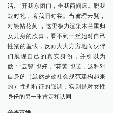
活。“开我东阁门，坐我西间床。脱我
战时袍，著我旧时裳。当窗理云鬓，
对镜帖花黄”，这里极力渲染木兰重归
女儿身的欣喜，看不到一丝她对自己
性别的羞怯，反而大大方方地向伙伴
们展现自己的真实身份，并引以为
傲：“云鬓”也好，“花黄”也罢，这种对
自身的（虽然是被社会规范建构起来
的）性别特征的强调，实则是对女性
身份的另一重肯定和认同。
传奇英雄