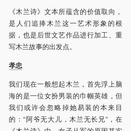
《木兰诗》文本所蕴含的价值取向，
是人们追捧木兰这一艺术形象的根
据，也是后世文艺作品进行加工、重
写木兰故事的出发点。
孝忠
我们现在一般想起木兰，首先浮上脑
海的是一位女扮男装的巾帼英雄，但
我们或许会忽略掉她易装的本来目
的：“阿爷无大儿，木兰无长兄”，在
《木兰诗》中，女子从军的原因其实