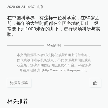
2020-09-24 14:37
北京
在中国科学界，有这样一位科学家，在50岁之
前，每年的大半时间都在全国各地的矿山，经
常要下到1000米深的井下，进行现场科研与实
验。
特别声明
本文为澎湃号作者或机构在澎湃新闻上传并发布，
仅代表该作者或机构观点，不代表澎湃新闻的观点
或立场，澎湃新闻仅提供信息发布平台。申请澎湃
号请用电脑访问http://renzheng.thepaper.cn。
澎湃号·湃客
相关推荐