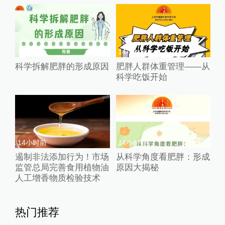
9小时前
14小时前
科学拆解肥胖的形成原因
肥胖人群体重管理——从
科学吃饭开始
14小时前
14小时前
遏制非法添加行为！市场
从科学角度看肥胖：形成
监管总局完善食用植物油
原因大揭秘
人工增香物质检验技术
热门推荐