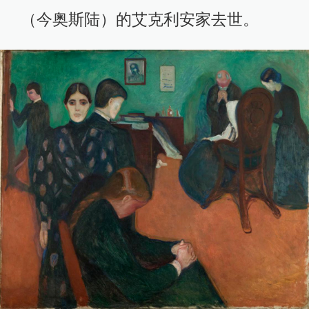
（今奥斯陆）的艾克利安家去世。