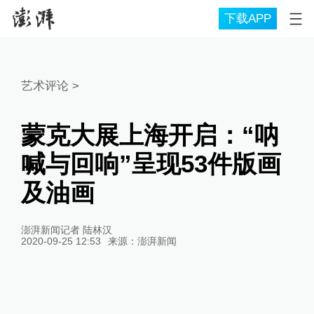
下载APP
艺术评论
>
蒙克大展上海开启：“呐
喊与回响”呈现53件版画
及油画
澎湃新闻记者 陆林汉
2020-09-25 12:53
来源：
澎湃新闻