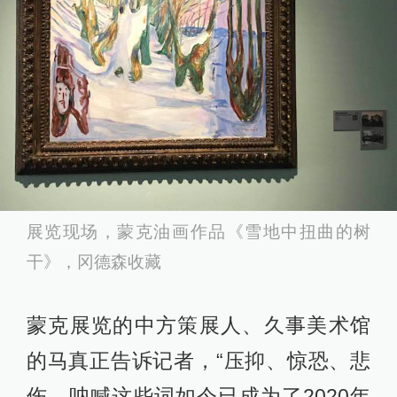
展览现场，蒙克油画作品《雪地中扭曲的树
干》，冈德森收藏
蒙克展览的中方策展人、久事美术馆
的马真正告诉记者，“压抑、惊恐、悲
伤、呐喊这些词如今已成为了2020年