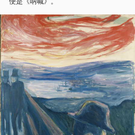
便是《呐喊》。