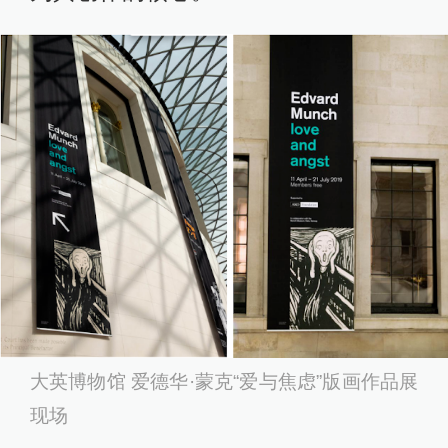
大英博物馆 爱德华·蒙克“爱与焦虑”版画作品展
现场