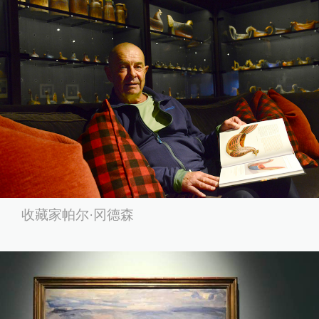
收藏家帕尔·冈德森