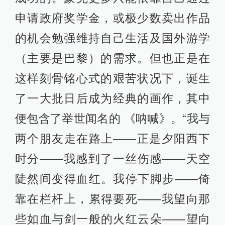
申请政府奖学金，或极少数卖出作品
的机会勉强维持自己生活及国外游学
（主要是巴黎）的需求。但也正是在
这样刻骨铭心式的艰苦状况下，诞生
了一大批日后成为经典的画作，其中
便包含了举世闻名的 《呐喊》。“我与
两个朋友走在路上——正是夕阳西下
时分——我感到了一丝伤感——天空
陡然间变得血红。我停下脚步——倚
靠在栏杆上，累得要死——我望向那
些如血与剑一般的火红云朵——望向