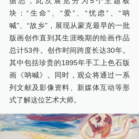
据悉，此次展览分为5个主题板
块：“生命”、“爱”、“忧虑”、“呐
喊”、“故乡”，展现从蒙克最早的一批
版画创作直到其生涯晚期的绘画作品
总计53件。创作时间跨度长达30年。
其中包括珍贵的1895年手工上色石版
画《呐喊》。同时，观众将通过一系
列文献及影像资料、新媒体互动等形
式了解这位艺术大师。