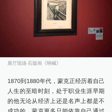
展厅现场 石版画《呐喊》
1870到1880年代，蒙克正经历着自己
人生的至暗时刻，处于职业生涯早期
的他无论从经济上还是名声上都是不
成功的。蒙克更多只能依靠自己通过