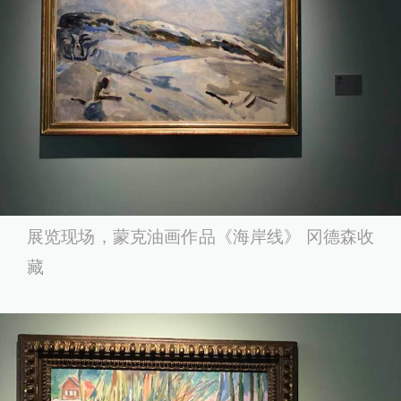
展览现场，蒙克油画作品《海岸线》 冈德森收
藏