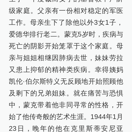
级家庭。父亲有一份相对稳定的军医
工作。母亲生下了除他以外3女1子，
爱德华排行老二。蒙克5岁时，疾病与
死亡的阴影开始笼罩于这个家庭。母
亲与姐姐相继因肺病去世，妹妹劳拉
又患上抑郁的精神类疾病。幸得姨妈
凯伦·伯尔斯特义无反顾地开始照顾他
及剩下的兄弟姐妹。就在痛苦与恐惧
中，蒙克带着他非同寻常的性格，开
始了他传奇般的艺术生涯。1944年1月
23日，晚年的他在克里斯蒂安尼亚