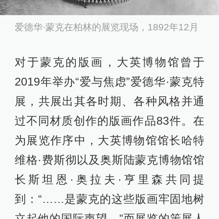
爱德华·蒙克在柏林的展览现场，1892年12月
对于蒙克的版画，大英博物馆曾于
2019年举办“爱与焦虑”爱德华·蒙克特
展，共展出其各时期、各种风格并通
过不同材质创作的版画作品83件。在
为展览作序中，大英博物馆馆长哈特
维格·费斯彻以及奥斯陆蒙克博物馆馆
长斯坦恩·奥拉夫·亨里森共同提
到：“……是蒙克的这些版画牢固地树
立起他的国际声望。”而展览的策展人