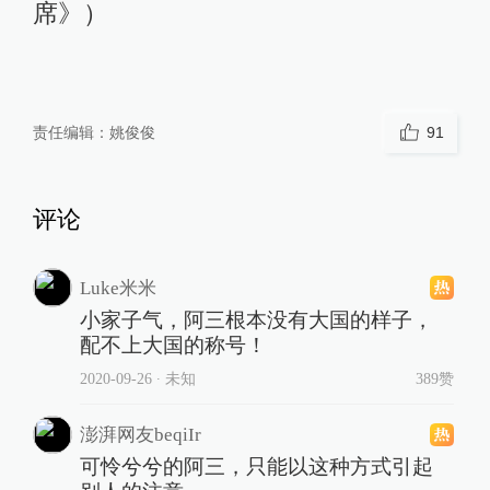
席》）
责任编辑：
姚俊俊
91
评论
Luke米米
小家子气，阿三根本没有大国的样子，
配不上大国的称号！
2020-09-26
∙ 未知
389赞
澎湃网友beqiIr
可怜兮兮的阿三，只能以这种方式引起