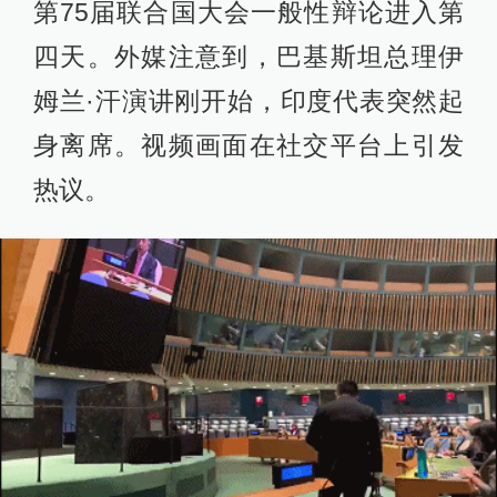
第75届联合国大会一般性辩论进入第
四天。外媒注意到，巴基斯坦总理伊
姆兰·汗演讲刚开始，印度代表突然起
身离席。视频画面在社交平台上引发
热议。