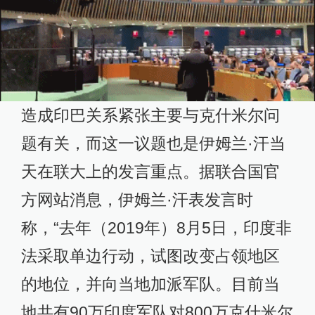
造成印巴关系紧张主要与克什米尔问
题有关，而这一议题也是伊姆兰·汗当
天在联大上的发言重点。据联合国官
方网站消息，伊姆兰·汗表发言时
称，“去年（2019年）8月5日，印度非
法采取单边行动，试图改变占领地区
的地位，并向当地加派军队。目前当
地共有90万印度军队对800万克什米尔