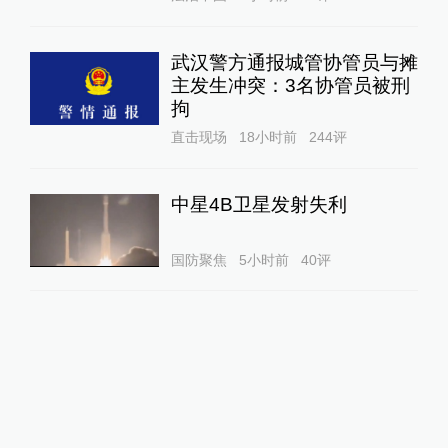
武汉警方通报城管协管员与摊
主发生冲突：3名协管员被刑
拘
直击现场
18小时前
244
评
中星4B卫星发射失利
国防聚焦
5小时前
40
评