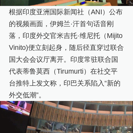
根据印度亚洲国际新闻社（ANI）公布
的视频画面，伊姆兰·汗首句话音刚
落，印度外交官米吉托·维尼托（Mijito
Vinito)便立刻起身，随后径直穿过联合
国大会会议厅离开。印度常驻联合国
代表蒂鲁莫西（Tirumurti）在社交平
台推特上发文称，印巴关系陷入“新的
外交低潮”。