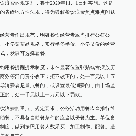
浪费的规定》，将于2020年11月1日起实施。这是
的省级地方性法规，将为破解餐饮浪费焦点难点问题
经营者作出规范，明确餐饮经营者应当推行公筷公
、小份菜菜品规格，实行半份半价、小份适价的经营
式，发展可选择套餐。
约用餐提醒提示制度，未在显著位置张贴或者摆放厉
商务等部门责令改正；拒不改正的，处一百元以上五
导消费者超量点餐的，或设置最低消费的，由市场监
正的，处一千元以上一万元以下罚款。
饮浪费的重点。规定要求，公务活动用餐应当推行简
助餐，不具备自助餐条件的应当以份餐为主。单位食
制度，做到按照用餐人数采买、加工制作、配餐。造
关领导责任。