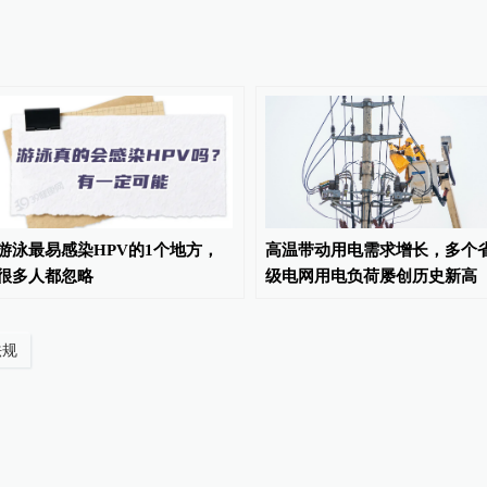
游泳最易感染HPV的1个地方，
高温带动用电需求增长，多个
很多人都忽略
级电网用电负荷屡创历史新高
法规