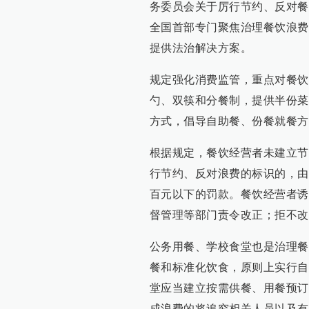
务委员会关于厉行节约、反对餐饮
全国首部专门聚焦治理餐饮浪费
提供法治解决方案。
规定强化消费监管，重点对餐饮
勺、双筷和分餐制，提供半份菜
方式，倡导自助餐、份餐就餐方
根据规定，餐饮经营者未建立节
行节约、反对浪费的标识的，由
百元以下的罚款。餐饮经营者诱
督管理等部门责令改正；拒不改
公务用餐、学校食堂也是治理餐
餐和标准化饮食，原则上实行自
堂应当建立按需供餐、用餐预订
成浪费的将追究相关人员以及有