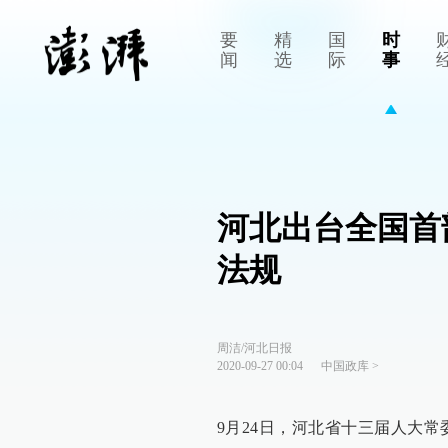
要
精
国
时
闻
选
际
事
河北出台全国首
法规
周洁/河北日报
2020-09-27 00:04
中国政库
>
9月24日，河北省十三届人大