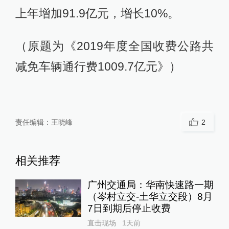
上年增加91.9亿元，增长10%。
（原题为《2019年度全国收费公路共
减免车辆通行费1009.7亿元》）
责任编辑：
王晓峰
2
相关推荐
广州交通局：华南快速路一期
（岑村立交-土华立交段）8月
7日到期后停止收费
直击现场
1天前