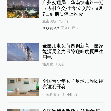
广州交通局：华南快速路一期
（岑村立交-土华立交段）8月
7日到期后停止收费
直击现场
2天前
更多内容
收费公路
全国用电负荷四创新高，国家
能源局全力保障迎峰度夏民生
用电
能见度
1天前
全国青少年女子足球民族团结
友谊赛开赛
中国教育报
14小时前