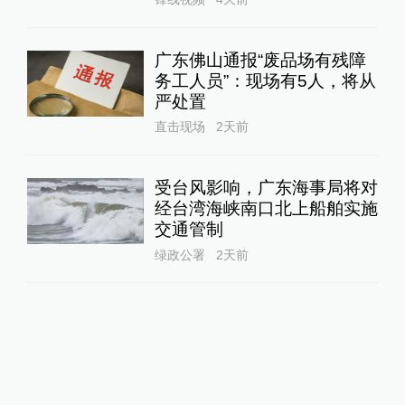
广东佛山通报“废品场有残障
务工人员”：现场有5人，将从
严处置
直击现场
2天前
受台风影响，广东海事局将对
经台湾海峡南口北上船舶实施
交通管制
绿政公署
2天前