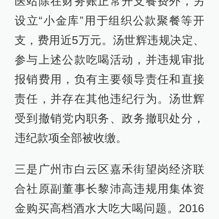
医站除在财务账正常开支餐费外，另
设立“小金库”用于组织公款聚餐等开
支，费用近5万元。汤世辉违规决定、
参与上述公款吃喝活动，并违规审批
报销费用，负有主要领导责任和直接
责任，并存在其他违纪行为。汤世辉
受到撤销党内职务、政务撤职处分，
违纪款项全部被收缴。
三是广州市白云区嘉禾街望岗经济联
合社原副董事长黎沛高违规用集体资
金购买高档酒水大吃大喝问题。2016