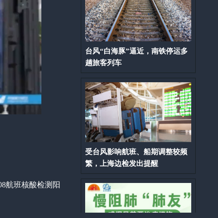
台风“白海豚”逼近，南铁停运多
趟旅客列车
受台风影响航班、船期调整较频
繁，上海边检发出提醒
208航班核酸检测阳