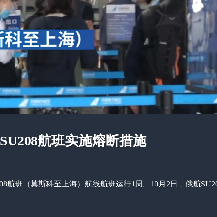
U208航班实施熔断措施
208航班（莫斯科至上海）航线航班运行1周。10月2日，俄航SU