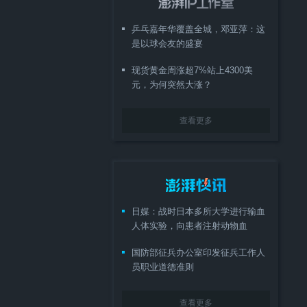
乒乓嘉年华覆盖全城，邓亚萍：这
是以球会友的盛宴
现货黄金周涨超7%站上4300美
元，为何突然大涨？
查看更多
日媒：战时日本多所大学进行输血
人体实验，向患者注射动物血
国防部征兵办公室印发征兵工作人
员职业道德准则
查看更多