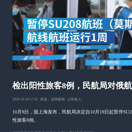
检出阳性旅客8例，民航局对俄航S
2020-10-10 17:42
来源：
澎湃新闻
∙
@所有人
>
10月9日，据上海发布，民航局决定自10月19日起暂停SU
性旅客8例。