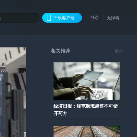
登录
下载客户端
无障碍
相关推荐
更多>
经济日报：规范航班超售不可错
开药方