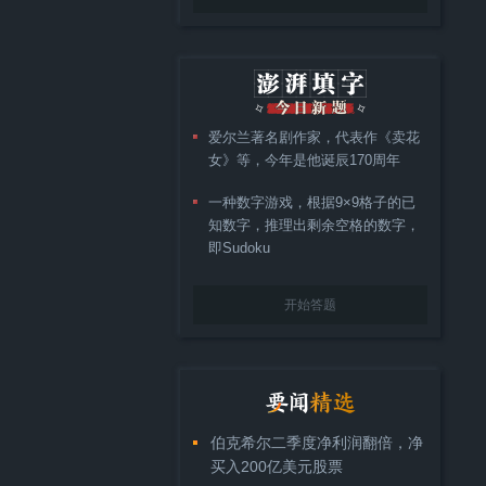
爱尔兰著名剧作家，代表作《卖花
女》等，今年是他诞辰170周年
一种数字游戏，根据9×9格子的已
知数字，推理出剩余空格的数字，
即Sudoku
开始答题
伯克希尔二季度净利润翻倍，净
买入200亿美元股票