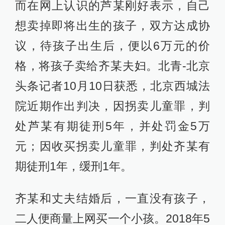
而在网上认识的芦某刚好表示，自己
想卖掉即将出生的孩子，双方达成协
议，待孩子出生后，便以6万元的价
格，将孩子卖给齐某夫妇。北青-北京
头条记者10月10日获悉，北京西城法
院近期作出判决，因拐卖儿童罪，判
处芦某有期徒刑5年，并处罚金5万
元；因收买拐卖儿童罪，判处齐某有
期徒刑1年，缓刑1年。
齐某和丈夫结婚后，一直没有孩子，
二人便商量上网买一个小孩。2018年5