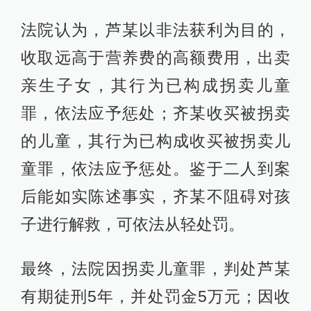
法院认为，芦某以非法获利为目的，
收取远高于营养费的高额费用，出卖
亲生子女，其行为已构成拐卖儿童
罪，依法应予惩处；齐某收买被拐卖
的儿童，其行为已构成收买被拐卖儿
童罪，依法应予惩处。鉴于二人到案
后能如实陈述事实，齐某不阻碍对孩
子进行解救，可依法从轻处罚。
最终，法院因拐卖儿童罪，判处芦某
有期徒刑5年，并处罚金5万元；因收