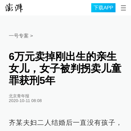
下载APP
一号专案
>
6万元卖掉刚出生的亲生
女儿，女子被判拐卖儿童
罪获刑5年
北京青年报
2020-10-11 08:08
齐某夫妇二人结婚后一直没有孩子，