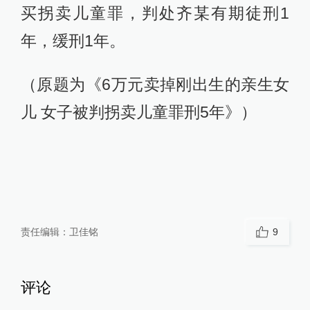
买拐卖儿童罪，判处齐某有期徒刑1
年，缓刑1年。
（原题为《6万元卖掉刚出生的亲生女
儿 女子被判拐卖儿童罪刑5年》）
责任编辑：
卫佳铭
9
评论