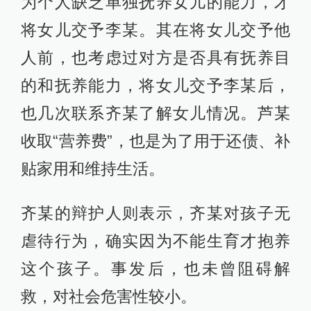
为个人缺乏单独抚养女儿的能力，才
将女儿交予李某。其在将女儿交予他
人前，也考虑过对方是否具有抚养目
的和抚养能力，将女儿交予李某后，
也几次联系齐某了解女儿情况。芦某
收取“营养费”，也是为了用于还债、补
贴家用和维持生活。
齐某的辩护人则表示，齐某对孩子无
虐待行为，确实因为不能生育才抱养
这个孩子。事发后，也未曾阻碍解
救，对社会危害性较小。