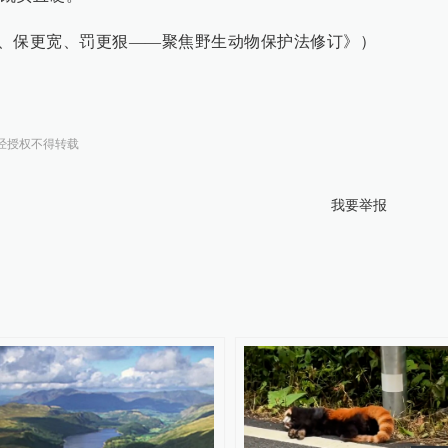
嘴”、保更宽、罚更狠——聚焦野生动物保护法修订》）
经授权不得转载
我要举报