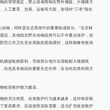
物的管理规定，禁止或者限制在野外捕捉、大规模灭
、人工繁育、交易、运输等方面，加强对“三有”陆生
生动物，同样是生态系统中的重要组成部分。”北京林
霞说，其他陆生野生动物虽然可以不作重点保护，但
防范公共卫生安全风险的底线调控，这样能够有效填
机捕捉蚯蚓获利，导致部分地方出现蚯蚓大规模死
，但也具有相应的重要生态作用，应当对此类利用方
物收容救护能力建设。
物的关注程度、自发救护行为越来越多，这对收容救
了更高要求。应该按照实际需要，适当扩充收容救护