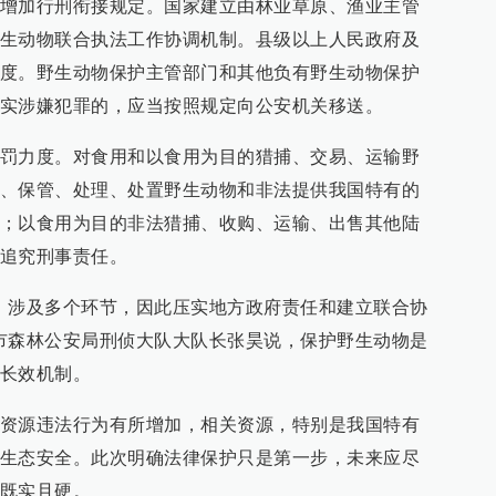
增加行刑衔接规定。国家建立由林业草原、渔业主管
生动物联合执法工作协调机制。县级以上人民政府及
度。野生动物保护主管部门和其他负有野生动物保护
实涉嫌犯罪的，应当按照规定向公安机关移送。
罚力度。对食用和以食用为目的猎捕、交易、运输野
、保管、处理、处置野生动物和非法提供我国特有的
；以食用为目的非法猎捕、收购、运输、出售其他陆
追究刑事责任。
，涉及多个环节，因此压实地方政府责任和建立联合协
市森林公安局刑侦大队大队长张昊说，保护野生动物是
长效机制。
资源违法行为有所增加，相关资源，特别是我国特有
生态安全。此次明确法律保护只是第一步，未来应尽
既实且硬。