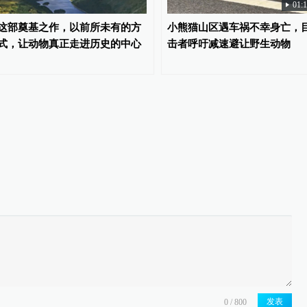
01:
这部奠基之作，以前所未有的方
小熊猫山区遇车祸不幸身亡，
式，让动物真正走进历史的中心
击者呼吁减速避让野生动物
发表