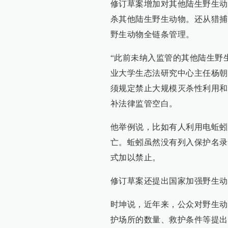
修订草案增加对其他陆生野生动
杀其他陆生野生动物。还从猎捕
野生动物全链条管理。
“此前未纳入监管的其他陆生野
业大学生态法研究中心主任杨朝
须规定禁止大规模灭杀性利用和
补法律监管空白。
他举例说，比如有人利用电蚯蚓
亡。蚯蚓虽然没有列入保护名录
式加以禁止。
修订草案还提出国家加强野生动
时坤说，近年来，公众对野生动
护场所的数量、救护条件等提出