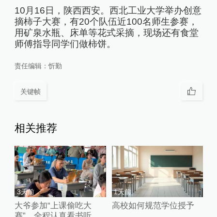
10月16日，陕西西安。西北工业大学举办创意
摘柿子大赛，有20个队伍近100名师生参赛，
用矿泉水瓶、床单等花式采摘，现场还有食堂
师傅指导同学们做柿饼。
责任编辑：
忻勤
关键帧
相关推荐
3天前
1天前
大爷参加“上课偷吃大
高校如何规范学位授予
赛”，全程认真看书听