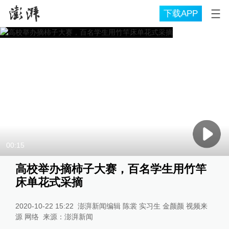
下载APP
00:15
高校举办摘柿子大赛，百名学生用竹竿
床单花式采摘
2020-10-22 15:22
澎湃新闻编辑 陈裳 实习生 金颜颜 视频来
源 网络
来源：
澎湃新闻