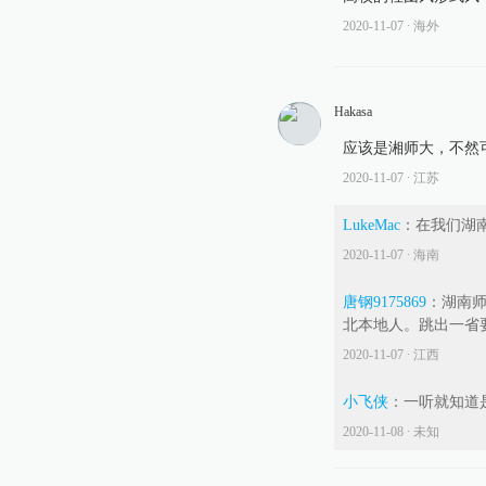
2020-11-07
∙ 海外
Hakasa
应该是湘师大，不然
2020-11-07
∙ 江苏
LukeMac
：
在我们湖
2020-11-07
∙ 海南
唐钢9175869
：
湖南师
北本地人。跳出一省
2020-11-07
∙ 江西
小飞侠
：
一听就知道
2020-11-08
∙ 未知