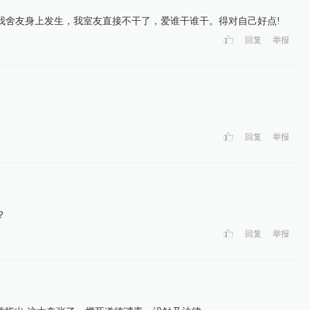
我舍友身上发生，我室友直接不干了，爱谁干谁干。得对自己好点!
回复
举报
回复
举报
？
回复
举报