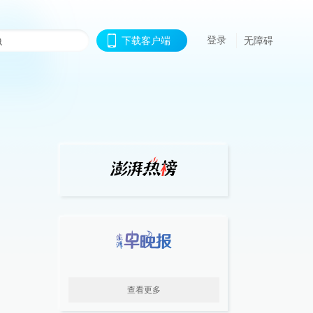
登录
下载客户端
无障碍
查看更多