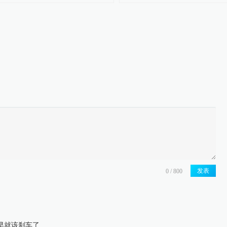
发表
早就该刹车了