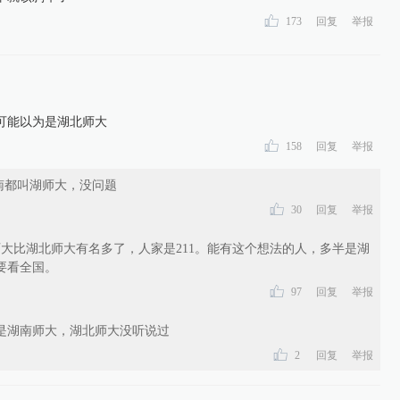
173
回复
举报
可能以为是湖北师大
158
回复
举报
南都叫湖师大，没问题
30
回复
举报
大比湖北师大有名多了，人家是211。能有这个想法的人，多半是湖
要看全国。
97
回复
举报
是湖南师大，湖北师大没听说过
2
回复
举报