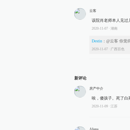
云客
该院肖老师本人见过
2020-11-07
∙ 湖南
Destin
：
@云客 你觉
2020-11-07
∙ 广西百色
新评论
房产中介
唉，傻孩子。死了白
2020-11-09
∙ 江苏
Aliana