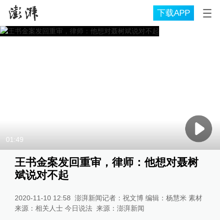
下载APP
01:49
王书金案发回重审，律师：他想对聂树
斌说对不起
2020-11-10 12:58
澎湃新闻记者：祝文博 编辑：杨慧米 素材
来源：相关人士 今日说法
来源：
澎湃新闻