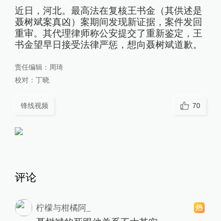
近日，河北。最高法在复核王书金（其供述是
聂树斌案真凶）案期间发现新证据，案件发回
重审。其代理律师称公安提交了重新鉴定，王
书金望早日接受法律严惩，想向聂树斌道歉。
责任编辑：
周琦
校对：
丁晓
锋线视频
70
评论
柠檬与柑橘阿_