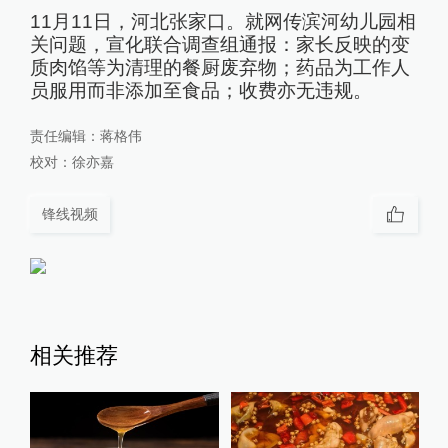
11月11日，河北张家口。就网传滨河幼儿园相
关问题，宣化联合调查组通报：家长反映的变
质肉馅等为清理的餐厨废弃物；药品为工作人
员服用而非添加至食品；收费亦无违规。
责任编辑：
蒋格伟
校对：
徐亦嘉
锋线视频
相关推荐