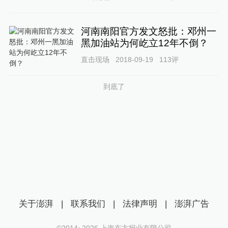
河南南阳官方发文怒批：邓州一
黑加油站为何屹立12年不倒？
直击现场
2018-09-19
113
评
到底了
关于澎湃
|
联系我们
|
法律声明
|
澎湃广告
©2014~
2026
上海东方报业有限公司