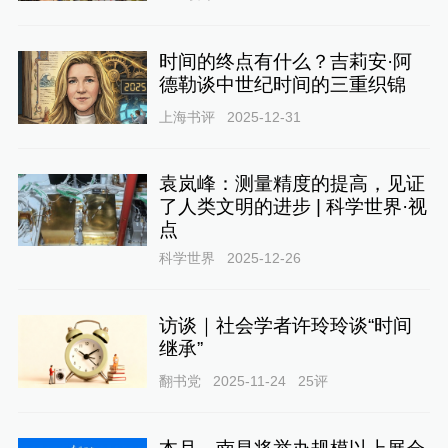
时间的终点有什么？吉莉安·阿
德勒谈中世纪时间的三重织锦
上海书评
2025-12-31
袁岚峰：测量精度的提高，见证
了人类文明的进步 | 科学世界·视
点
科学世界
2025-12-26
访谈｜社会学者许玲玲谈“时间
继承”
翻书党
2025-11-24
25
评