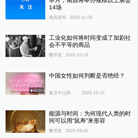
本月，南昌将举办规模以上展会
14场
南昌发布
2025-11-03
工业化如何将时间变成了加剧社
会不平等的商品
翻书党
2025-10-16
中国女性如何判断是否绝经？
02:23
复旦中山肿瘤徐蓓医生
2025-10-15
能源与时间：为何现代人类的时
间可以用“鼠寿”来形容
翻书党
2025-09-02