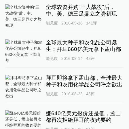
全球农资并购“三大战役”后，
中、美、德三足鼎立之势初现
能见度
2016-09-18
141
评
全球最大种子和农化品公司诞
生：拜耳660亿美元拿下孟山都
能见度
2016-09-14
43
评
拜耳即将拿下孟山都，全球最大
种子和农用化学品公司呼之欲出
能见度
2016-08-23
43
评
嫌640亿美元报价还是低，孟山
都再次拒绝拜耳的收购要约