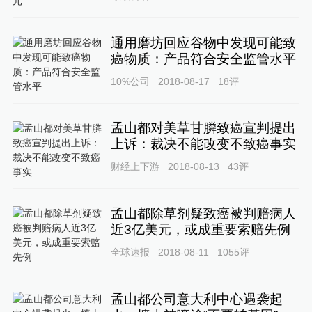
通用磨坊回应谷物中发现可能致
癌物质：产品符合安全监管水平
10%公司
2018-08-17
18
评
孟山都对美草甘膦致癌宣判提出
上诉：裁决不能改变不致癌事实
财经上下游
2018-08-13
43
评
孟山都除草剂疑致癌被判赔病人
近3亿美元，或成重要索赔先例
全球速报
2018-08-11
1055
评
孟山都公司意大利中心遇袭起