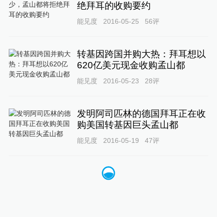
绝拜耳的收购要约
能见度
2016-05-25
56
评
转基因跨国并购大热：拜耳想以
620亿美元现金收购孟山都
能见度
2016-05-23
28
评
发明阿司匹林的德国拜耳正在收
购美国转基因巨头孟山都
能见度
2016-05-19
47
评