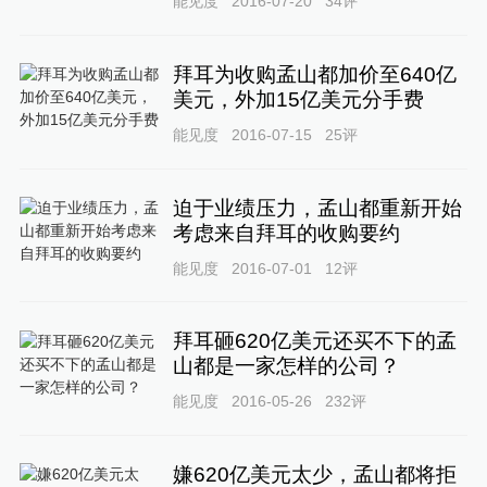
能见度
2016-07-20
34
评
拜耳为收购孟山都加价至640亿
美元，外加15亿美元分手费
能见度
2016-07-15
25
评
迫于业绩压力，孟山都重新开始
考虑来自拜耳的收购要约
能见度
2016-07-01
12
评
拜耳砸620亿美元还买不下的孟
山都是一家怎样的公司？
能见度
2016-05-26
232
评
嫌620亿美元太少，孟山都将拒