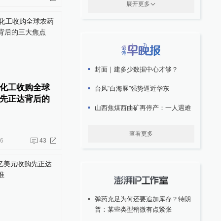
展开更多
封面｜建多少数据中心才够？
化工收购全球
台风“白海豚”强势逼近华东
先正达背后的
山西焦煤西曲矿再停产：一人遇难
查看更多
26
43
弹药充足为何还要追加库存？特朗
普：某些类型稍微有点紧张