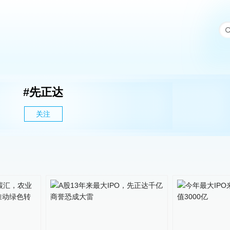
#
先正达
关注