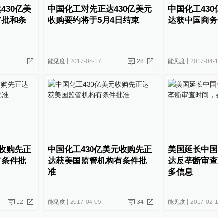
430亿美
中国化工对先正达430亿美元
中国化工43
审批和条
收购要约将于5月4日结束
达获中国商务
能见度
2017-04-17
28
能见度
2017-04-
元收购先正
中国化工430亿美元收购先正
美国延长中国
有条件批
达获美国监管机构有条件批
达反垄断审查
准
多信息
12
能见度
2017-04-05
34
能见度
2017-02-