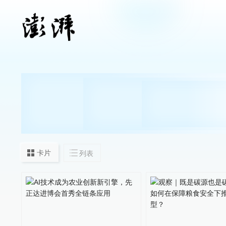
卡片
列表