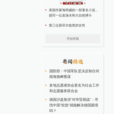
美国作家海明威的一部著名小说，
描写一位老渔夫和大自然搏斗
第三位获菲尔兹奖的女性
开始答题
国防部：中国军队坚决反制任何
闹海挑衅图谋
多地志愿者协会更名为社会工作
和志愿服务联合会
德国沙盘推演“对华贸易战”：寻
找中国“软肋”就能解决德国困境
吗？