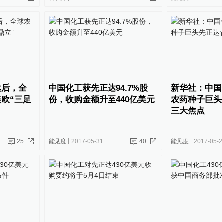
达后，全
中国化工获先正达94.7%股
新华社：中国
欧“三足
份，收购金额升至440亿美元
农药种子巨头
三大焦点
25
能见度
2017-05-31
40
能见度
2017-05-