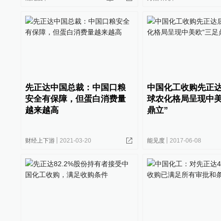
先正达中国总裁：中国口粮
中国化工收购先正
安全有保障，但蛋白消费量
球农化格局呈现中美
越来越高
鼎立”
财经上下游
2021-03-20
能见度
2017-06-08