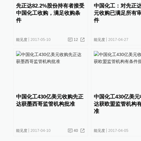
先正达82.2%股份持有者接受
中国化工：对先正达
中国化工收购，满足收购条
元收购已满足所有
件
件
能见度
2017-05-10
12
能见度
2017-04-27
中国化工430亿美元收购先正
中国化工430亿美
达获墨西哥监管机构批准
达获欧盟监管机构
准
能见度
2017-04-10
40
能见度
2017-04-05