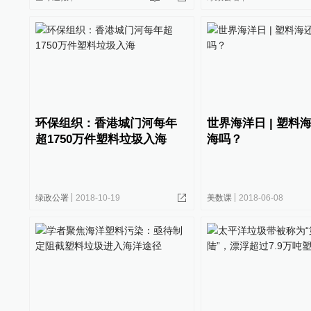
环保组织：香港城门河每年
世界海洋日 | 塑料
超1750万件塑料垃圾入海
海吗？
绿政公署
2018-10-19
美数课
2018-06-08