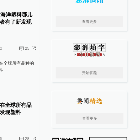
吨海洋塑料哪儿
者有了新发现
查看更多
12
25
开始答题
在全球所有品
发现塑料
查看更多
05
28