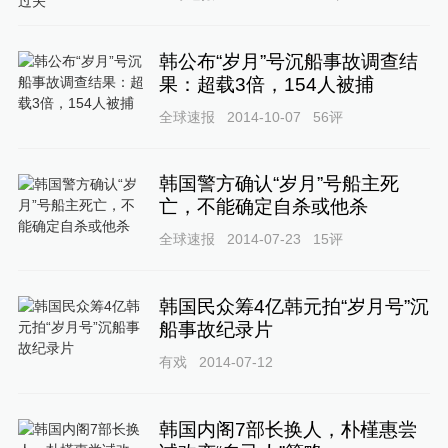
韩公布“岁月”号沉船事故调查结
果：超载3倍，154人被捕
全球速报
2014-10-07
56
评
韩国警方确认“岁月”号船主死
亡，不能确定自杀或他杀
全球速报
2014-07-23
15
评
韩国民众筹4亿韩元拍“岁月号”沉
船事故纪录片
有戏
2014-07-12
韩国内阁7部长换人，朴槿惠尝