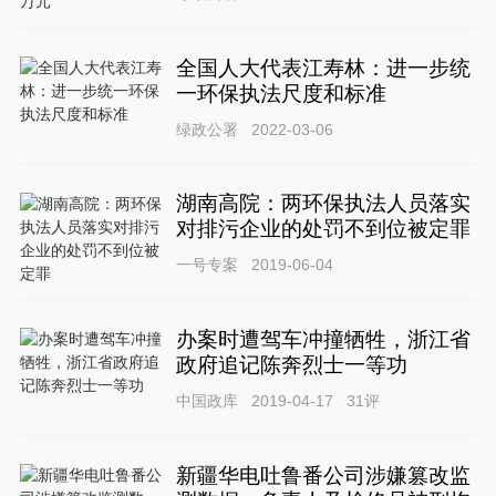
全国人大代表江寿林：进一步统
一环保执法尺度和标准
绿政公署
2022-03-06
湖南高院：两环保执法人员落实
对排污企业的处罚不到位被定罪
一号专案
2019-06-04
办案时遭驾车冲撞牺牲，浙江省
政府追记陈奔烈士一等功
中国政库
2019-04-17
31
评
新疆华电吐鲁番公司涉嫌篡改监