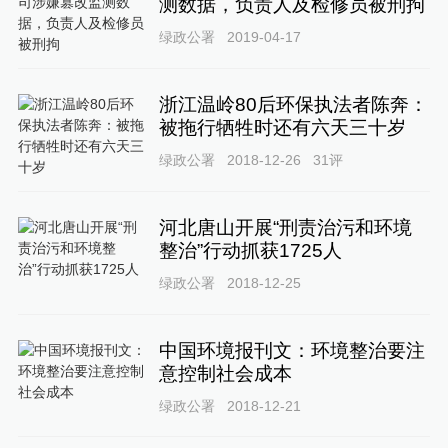
测数据，负责人及检修员被刑拘
绿政公署
2019-04-17
浙江温岭80后环保执法者陈奔：
被拖行牺牲时还有六天三十岁
绿政公署
2018-12-26
31
评
河北唐山开展“刑责治污和环境
整治”行动抓获1725人
绿政公署
2018-12-25
中国环境报刊文：环境整治要注
意控制社会成本
绿政公署
2018-12-21