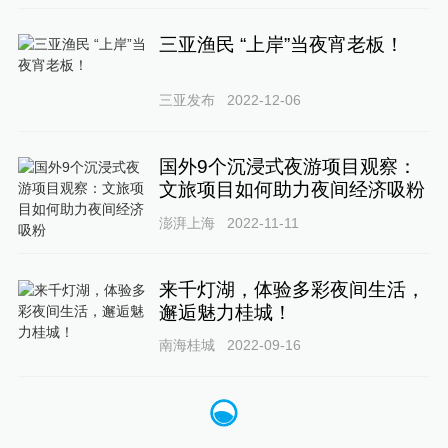
三亚渔民 “上岸”当夜宵老板！
三亚发布
2022-12-06
国外9个沉浸式夜游项目观察：
文旅项目如何助力夜间经济吸粉
澎湃上海
2022-11-11
来千灯湖，体验多彩夜间生活，
邂逅魅力桂城！
南海桂城
2022-09-16