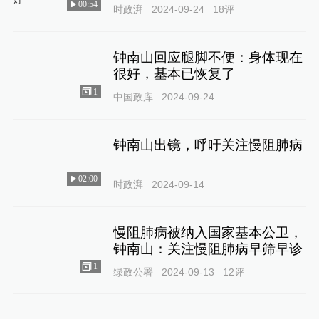
00:54
时政湃
2024-09-24
18
评
钟南山回应腿脚不便：身体现在
很好，基本已恢复了
1
中国政库
2024-09-24
钟南山出镜，呼吁关注慢阻肺病
02:00
时政湃
2024-09-14
慢阻肺病被纳入国家基本公卫，
钟南山：关注慢阻肺病早筛早诊
1
绿政公署
2024-09-13
12
评