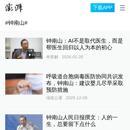
下载APP
#
钟南山
#
钟南山：AI不是取代医生，而是
帮医生回归以人为本的初心
01:12
奇客解
2026-01-26
呼吸道合胞病毒医防协同共识发
布，钟南山：建议婴儿尽早采取
预防措施
绿政公署
2025-12-09
钟南山人民日报撰文：人的一
生，总要留下点什么