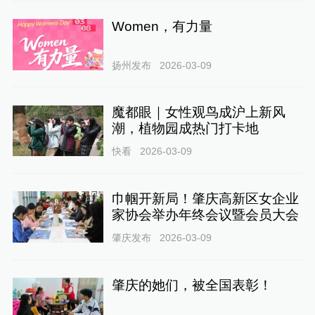
Women，有力量
扬州发布
2026-03-09
魔都眼｜女性观鸟成沪上新风
潮，植物园成热门打卡地
快看
2026-03-09
巾帼开新局！肇庆高新区女企业
家协会举办年终会议暨会员大会
肇庆发布
2026-03-09
肇庆的她们，被全国表彰！