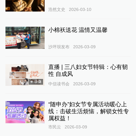
浩然文史
2026-03-10
小棉袄送花 温情又温馨
沙坪坝发布
2026-03-09
直播 | 三八妇女节特辑：心有韧
性 自成风
录像
中信读书会
2026-03-09
“随申办”妇女节专属活动暖心上
线：击破生活烦恼，解锁女性专
属权益！
市民云
2026-03-09