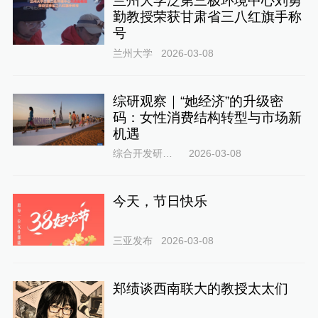
兰州大学泛第三极环境中心刘勇
勤教授荣获甘肃省三八红旗手称
号
兰州大学
2026-03-08
综研观察｜“她经济”的升级密
码：女性消费结构转型与市场新
机遇
综合开发研究院
2026-03-08
今天，节日快乐
三亚发布
2026-03-08
郑绩谈西南联大的教授太太们