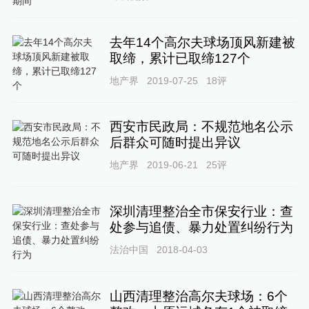
去年14个高尔夫球场顶风新建被
取缔，累计已取缔127个
地产界
2019-07-25
18
评
西安市民政局：不规范地名公示
后群众可随时提出异议
地产界
2019-06-21
25
评
深圳清理整治全市保安行业：查
处参与追债、暴力处置纠纷行为
法治中国
2018-04-03
山西清理整治高尔夫球场：6个