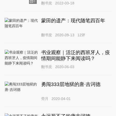
1
翻书党
2022-03-18
蒙田的遗产：现代随笔四百年
翻书党
2020-09-13
12
评
书业观察｜活泛的西班牙人，疫
情期间能静下来阅读吗？
翻书党
2020-06-03
勇闯333层地狱的唐·吉诃德
劳月
2020-04-01