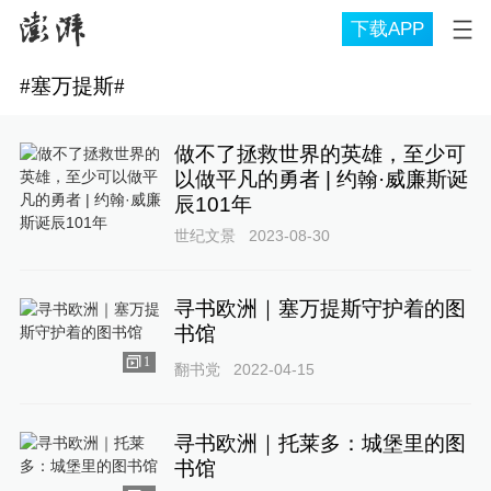
下载APP
#
塞万提斯
#
做不了拯救世界的英雄，至少可
以做平凡的勇者 | 约翰·威廉斯诞
辰101年
世纪文景
2023-08-30
寻书欧洲｜塞万提斯守护着的图
书馆
1
翻书党
2022-04-15
寻书欧洲｜托莱多：城堡里的图
书馆