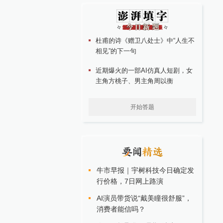
杜甫的诗《赠卫八处士》中“人生不
相见”的下一句
近期爆火的一部AI仿真人短剧，女
主角方桃子、男主角周以衡
开始答题
牛市早报｜宇树科技今日确定发
行价格，7日网上路演
AI演员带货说“戴美瞳很舒服”，
消费者能信吗？