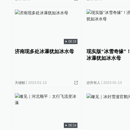
00:18
济南现多处冰瀑犹如冰水母
现实版“冰雪奇缘”
冰瀑犹如冰水母
关键帧
2023-01-13
@所有人
2023-01-13
00:54