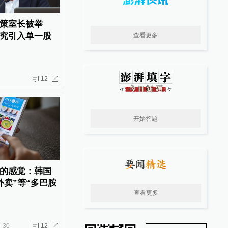
策室长被举
究引入单一股
查看更多
12
开始答题
的感觉：韩国
外卖”等“多巴胺
查看更多
-30
12