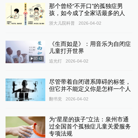
那个曾经“不开口”的孤独症男
孩，如今成了全家话最多的人
浙大儿院科普
2026-04-02
《生而如是》：用音乐为自闭症
儿童打开世界
05:43
追光灯
2026-04-02
尽管带着自闭谱系障碍的标签，
但它并不能定义你是怎样一个人
翻书党
2026-04-02
为“星星的孩子”立法：泉州市通
过全国首个孤独症儿童关爱服务
专项法规