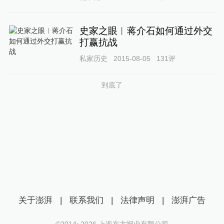
史家之眼︱蒋介石如何通过外交
打赢抗战
私家历史
2015-08-05
131
评
到底了
关于澎湃
|
联系我们
|
法律声明
|
澎湃广告
©2014~
2026
上海东方报业有限公司