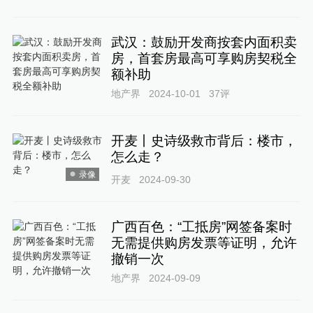
武汉：鼓励开发商按套内面积卖
房，首套房最高可享购房契税全
额补助
地产界
2024-10-01
37
评
开麦丨史诗级救市背后：楼市，
怎么走？
录像
开麦
2024-09-30
广西百色：“工抵房”网签备案时
无需提供购房发票等证明，允许
撤销一次
地产界
2024-09-09