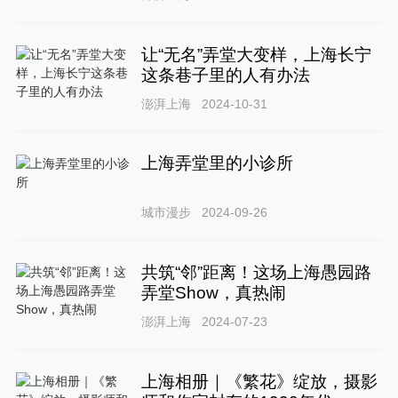
让“无名”弄堂大变样，上海长宁
这条巷子里的人有办法
澎湃上海
2024-10-31
上海弄堂里的小诊所
城市漫步
2024-09-26
共筑“邻”距离！这场上海愚园路
弄堂Show，真热闹
澎湃上海
2024-07-23
上海相册｜《繁花》绽放，摄影