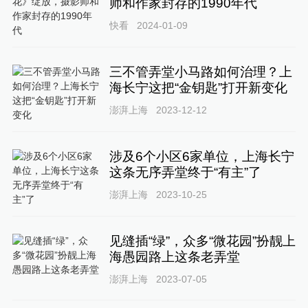
师和作家封存的1990年代
快看
2024-01-09
三不管弄堂小马路如何治理？上
海长宁这把“金钥匙”打开新变化
澎湃上海
2023-12-12
涉及6个小区6家单位，上海长宁
这条无序弄堂终于“有主”了
澎湃上海
2023-10-25
见缝插“绿”，众多“微花园”扮靓上
海愚园路上这条老弄堂
澎湃上海
2023-07-05