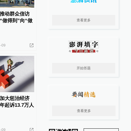
推动群众信访
“做得到”向“做
查看更多
-09
开始答题
加大惩治经济
起诉13.7万人
查看更多
-09