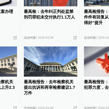
立案办理
最高检：去年纠正判处监禁
最高检报告：
刑罚罪犯未交付执行1.1万人
件件有回复从
得好”提升
法治中国
2026-03-09
法治中国
2026-03
检察机关
最高检报告：去年检察机关
最高检报告：
上升2.3
提出抗诉和再审检察建议1.7
犯罪力度，去年
万件
法治中国
2026-03-09
法治中国
2026-03