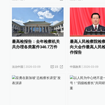
最高检报告：去年检察机关
最高人民检察院检
共办理各类案件346.7万件
向大会作最高人民
作报告
法治中国
2026-03-09
15
中国政库
2026-03-09