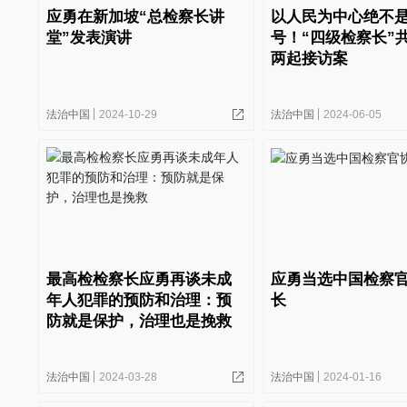
应勇在新加坡“总检察长讲
以人民为中心绝不
堂”发表演讲
号！“四级检察长”
两起接访案
法治中国
2024-10-29
法治中国
2024-06-05
最高检检察长应勇再谈未成
应勇当选中国检察
年人犯罪的预防和治理：预
长
防就是保护，治理也是挽救
法治中国
2024-03-28
法治中国
2024-01-16