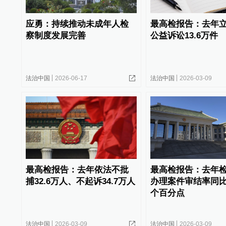
应勇：持续推动未成年人检
最高检报告：去年
察制度发展完善
公益诉讼13.6万件
法治中国
2026-06-17
法治中国
2026-03-09
最高检报告：去年依法不批
最高检报告：去年
捕32.6万人、不起诉34.7万人
办理案件审结率同比
个百分点
法治中国
2026-03-09
法治中国
2026-03-09