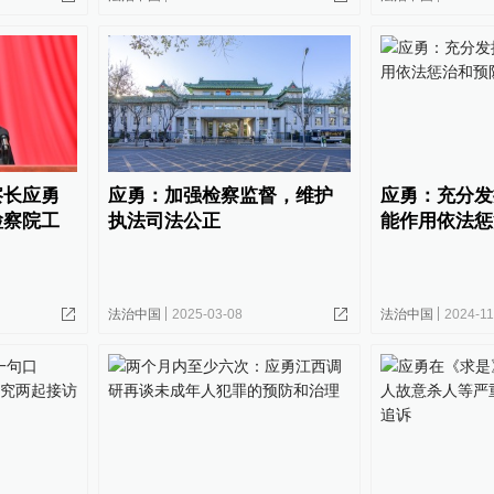
察长应勇
应勇：加强检察监督，维护
应勇：充分发
检察院工
执法司法公正
能作用依法惩
法治中国
2025-03-08
法治中国
2024-11